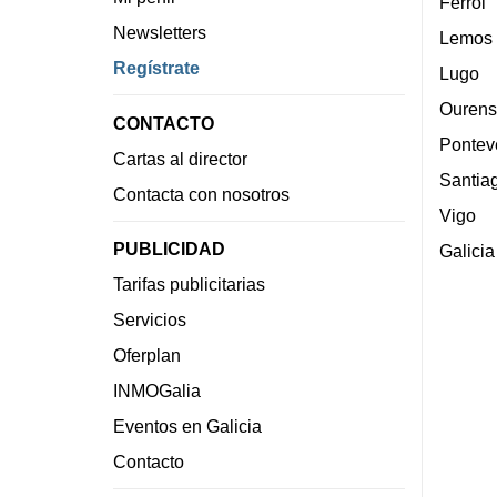
Ferrol
Newsletters
Lemos
Regístrate
Lugo
Ourens
CONTACTO
Pontev
Cartas al director
Santia
Contacta con nosotros
Vigo
PUBLICIDAD
Galicia
Tarifas publicitarias
Servicios
Oferplan
INMOGalia
Eventos en Galicia
Contacto