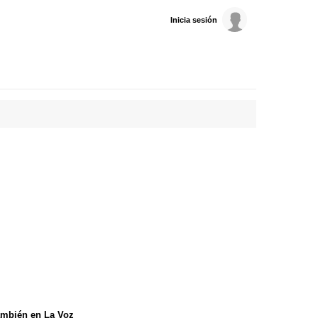
Inicia sesión
mbién en La Voz