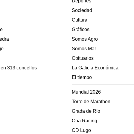
Deportes
Sociedad
Cultura
e
Gráficos
edra
Somos Agro
go
Somos Mar
Obituarios
 en 313 concellos
La Galicia Económica
El tiempo
Mundial 2026
Torre de Marathon
Grada de Río
Opa Racing
CD Lugo