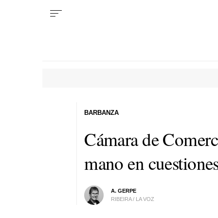
BARBANZA
Cámara de Comerci
mano en cuestiones
A. GERPE
RIBEIRA / LA VOZ