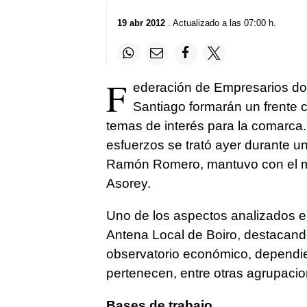
19 abr 2012
. Actualizado a las 07:00 h.
F
ederación de Empresarios d
Santiago formarán un frente 
temas de interés para la comarc
esfuerzos se trató ayer durante u
Ramón Romero, mantuvo con el m
Asorey.
Uno de los aspectos analizados e
Antena Local de Boiro, destacando
observatorio económico, dependi
pertenecen, entre otras agrupacio
Bases de trabajo