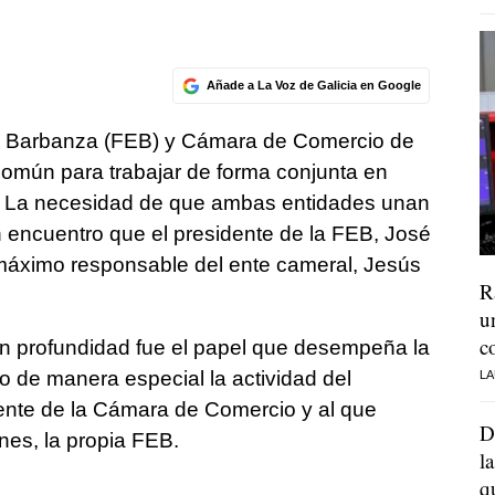
Añade a La Voz de Galicia en Google
o Barbanza (FEB) y Cámara de Comercio de
común para trabajar de forma conjunta en
a. La necesidad de que ambas entidades unan
n encuentro que el presidente de la FEB, José
áximo responsable del ente cameral, Jesús
R
u
c
n profundidad fue el papel que desempeña la
 de manera especial la actividad del
LA
ente de la Cámara de Comercio y al que
D
nes, la propia FEB.
l
q