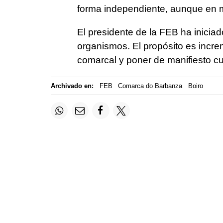
forma independiente, aunque en m
El presidente de la FEB ha inicia
organismos. El propósito es increm
comarcal y poner de manifiesto c
Archivado en:
FEB
Comarca do Barbanza
Boiro