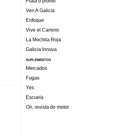
Plata o plomo
Ven A Galicia
Enfoque
Vive el Camino
La Mochila Roja
Galicia Innova
SUPLEMENTOS
Mercados
Fugas
Yes
Escuela
On, revista de motor