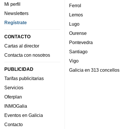
Mi perfil
Ferrol
Newsletters
Lemos
Regístrate
Lugo
Ourense
CONTACTO
Pontevedra
Cartas al director
Santiago
Contacta con nosotros
Vigo
PUBLICIDAD
Galicia en 313 concellos
Tarifas publicitarias
Servicios
Oferplan
INMOGalia
Eventos en Galicia
Contacto