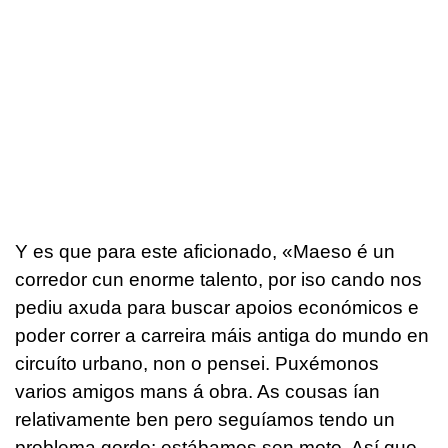
Y es que para este aficionado, «
Maeso é un
corredor cun enorme talento, por iso cando nos
pediu axuda para buscar apoios económicos e
poder correr a carreira máis antiga do mundo en
circuíto urbano, non o pensei. Puxémonos
varios amigos mans á obra. As cousas ían
relativamente ben pero seguíamos tendo un
problema gordo: estábamos sen moto. Así que