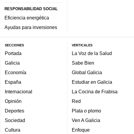
RESPONSABILIDAD SOCIAL
Eficiencia energética
Ayudas para inversiones
SECCIONES
VERTICALES
Portada
La Voz de la Salud
Galicia
Sabe Bien
Economía
Global Galicia
España
Estudiar en Galicia
Internacional
La Cocina de Frabisa
Opinión
Red
Deportes
Plata o plomo
Sociedad
Ven A Galicia
Cultura
Enfoque