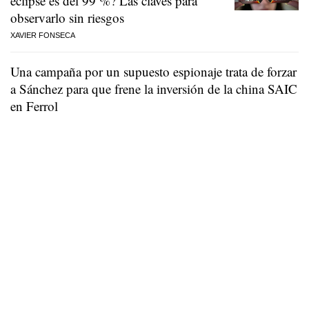
eclipse es del 99 %? Las claves para
observarlo sin riesgos
XAVIER FONSECA
Una campaña por un supuesto espionaje trata de forzar
a Sánchez para que frene la inversión de la china SAIC
en Ferrol