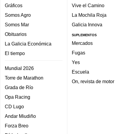
Gráficos
Vive el Camino
Somos Agro
La Mochila Roja
Somos Mar
Galicia Innova
Obituarios
SUPLEMENTOS
Mercados
La Galicia Económica
Fugas
El tiempo
Yes
Mundial 2026
Escuela
Torre de Marathon
On, revista de motor
Grada de Río
Opa Racing
CD Lugo
Andar Miudiño
Forza Breo