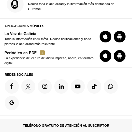
Recibe toda la actualidad y la información más destacada de
Ourense
APLICACIONES MÓVILES
La Voz de Galicia
Toda la información en tu móvil. Recibe notificaciones y no te
pierdas la actualidad más relevante
Periódico en PDF
La experiencia de lectura del diario impreso, ahora, en formato
digital
REDES SOCIALES
TELÉFONO GRATUITO DE ATENCIÓN AL SUSCRIPTOR