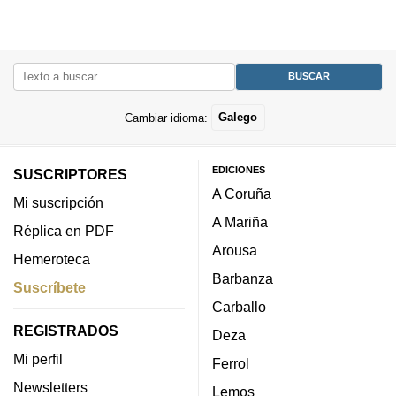
Cambiar idioma:
Galego
EDICIONES
SUSCRIPTORES
A Coruña
Mi suscripción
A Mariña
Réplica en PDF
Arousa
Hemeroteca
Barbanza
Suscríbete
Carballo
REGISTRADOS
Deza
Mi perfil
Ferrol
Newsletters
Lemos