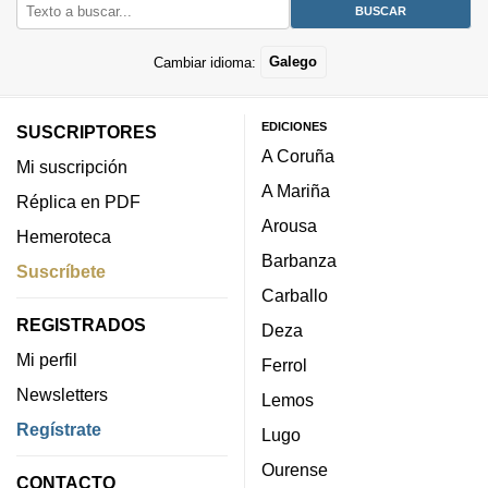
Cambiar idioma:
Galego
EDICIONES
SUSCRIPTORES
A Coruña
Mi suscripción
A Mariña
Réplica en PDF
Arousa
Hemeroteca
Barbanza
Suscríbete
Carballo
REGISTRADOS
Deza
Mi perfil
Ferrol
Newsletters
Lemos
Regístrate
Lugo
Ourense
CONTACTO