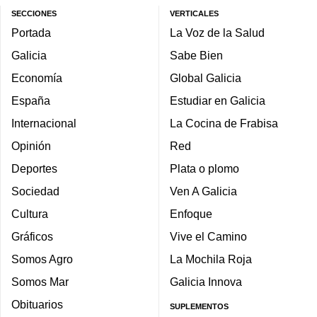
SECCIONES
VERTICALES
Portada
La Voz de la Salud
Galicia
Sabe Bien
Economía
Global Galicia
España
Estudiar en Galicia
Internacional
La Cocina de Frabisa
Opinión
Red
Deportes
Plata o plomo
Sociedad
Ven A Galicia
Cultura
Enfoque
Gráficos
Vive el Camino
Somos Agro
La Mochila Roja
Somos Mar
Galicia Innova
Obituarios
SUPLEMENTOS