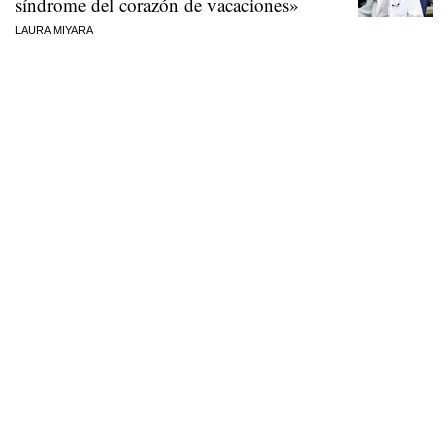
síndrome del corazón de vacaciones»
LAURA MIYARA