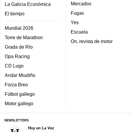
Mercados
La Galicia Económica
Fugas
El tiempo
Yes
Mundial 2026
Escuela
Torre de Marathon
On, revista de motor
Grada de Río
Opa Racing
CD Lugo
Andar Miudiño
Forza Breo
Fútbol gallego
Motor gallego
NEWSLETTERS
Hoy en La Voz