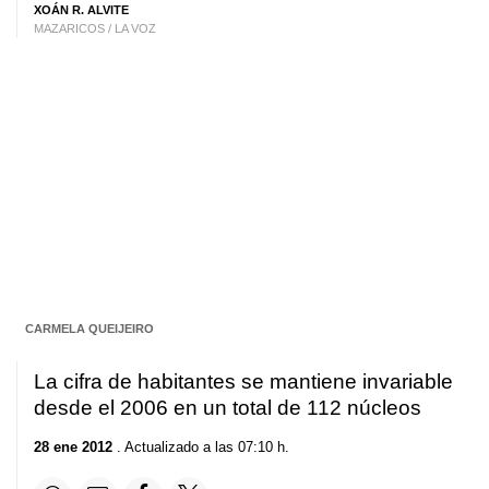
XOÁN R. ALVITE
MAZARICOS / LA VOZ
CARMELA QUEIJEIRO
La cifra de habitantes se mantiene invariable
desde el 2006 en un total de 112 núcleos
28 ene 2012
. Actualizado a las 07:10 h.