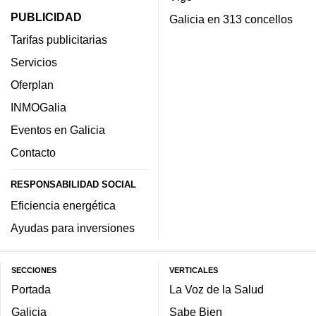
PUBLICIDAD
Galicia en 313 concellos
Tarifas publicitarias
Servicios
Oferplan
INMOGalia
Eventos en Galicia
Contacto
RESPONSABILIDAD SOCIAL
Eficiencia energética
Ayudas para inversiones
SECCIONES
VERTICALES
Portada
La Voz de la Salud
Galicia
Sabe Bien