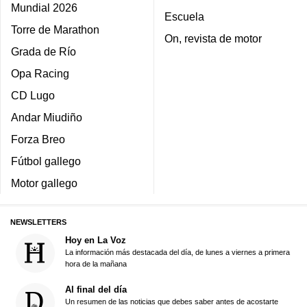
Mundial 2026
Escuela
Torre de Marathon
On, revista de motor
Grada de Río
Opa Racing
CD Lugo
Andar Miudiño
Forza Breo
Fútbol gallego
Motor gallego
NEWSLETTERS
Hoy en La Voz
La información más destacada del día, de lunes a viernes a primera
hora de la mañana
Al final del día
Un resumen de las noticias que debes saber antes de acostarte