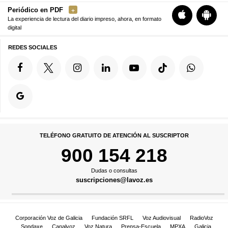
Periódico en PDF
La experiencia de lectura del diario impreso, ahora, en formato
digital
REDES SOCIALES
TELÉFONO GRATUITO DE ATENCIÓN AL SUSCRIPTOR
900 154 218
Dudas o consultas
suscripciones@lavoz.es
Corporación Voz de Galicia
Fundación SRFL
Voz Audiovisual
RadioVoz
Sondaxe
Canalvoz
Voz Natura
Prensa-Escuela
MPXA
Galicia