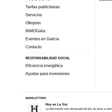
Tarifas publicitarias
Servicios
Oferplan
INMOGalia
Eventos en Galicia
Contacto
RESPONSABILIDAD SOCIAL
Eficiencia energética
Ayudas para inversiones
NEWSLETTERS
Hoy en La Voz
La información más destacada del día, de lunes a vier