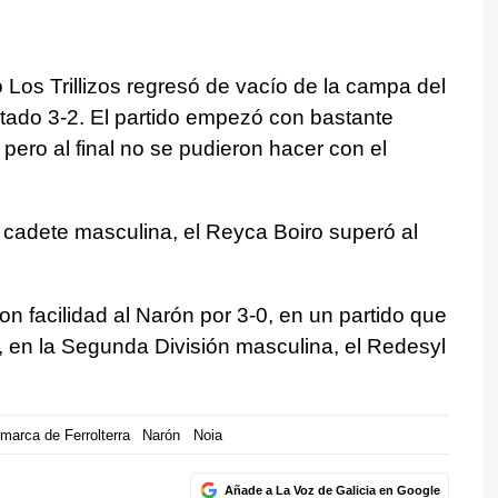
po Los Trillizos regresó de vacío de la campa del
tado 3-2. El partido empezó con bastante
 pero al final no se pudieron hacer con el
ga cadete masculina, el Reyca Boiro superó al
n facilidad al Narón por 3-0, en un partido que
o, en la Segunda División masculina, el Redesyl
marca de Ferrolterra
Narón
Noia
Añade a La Voz de Galicia en Google