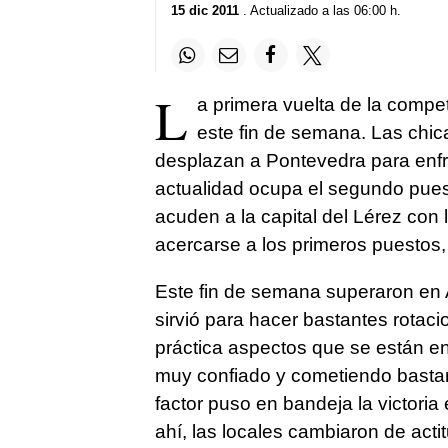
15 dic 2011
. Actualizado a las 06:00 h.
L
a primera vuelta de la compe
este fin de semana. Las chic
desplazan a Pontevedra para enfre
actualidad ocupa el segundo puest
acuden a la capital del Lérez con l
acercarse a los primeros puestos,
Este fin de semana superaron en 
sirvió para hacer bastantes rotac
práctica aspectos que se están e
muy confiado y cometiendo bastan
factor puso en bandeja la victoria e
ahí, las locales cambiaron de actit