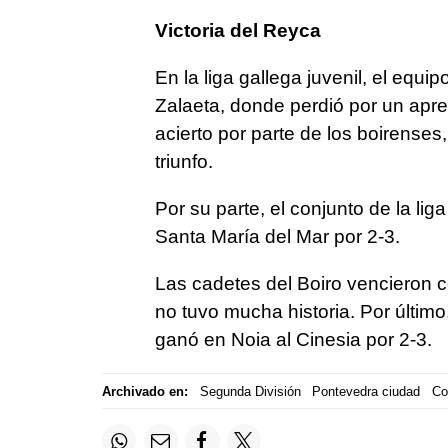
Victoria del Reyca
En la liga gallega juvenil, el equi
Zalaeta, donde perdió por un apre
acierto por parte de los boirenses,
triunfo.
Por su parte, el conjunto de la li
Santa María del Mar por 2-3.
Las cadetes del Boiro vencieron co
no tuvo mucha historia. Por últim
ganó en Noia al Cinesia por 2-3.
Archivado en:
Segunda División
Pontevedra ciudad
Co