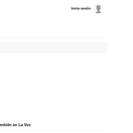
Inicia sesión
mbién en La Voz