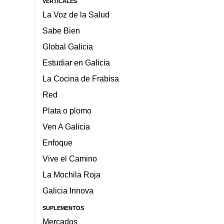
VERTICALES
La Voz de la Salud
Sabe Bien
Global Galicia
Estudiar en Galicia
La Cocina de Frabisa
Red
Plata o plomo
Ven A Galicia
Enfoque
Vive el Camino
La Mochila Roja
Galicia Innova
SUPLEMENTOS
Mercados