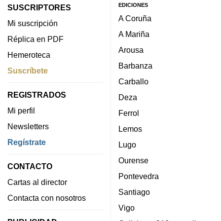
EDICIONES
SUSCRIPTORES
A Coruña
Mi suscripción
A Mariña
Réplica en PDF
Arousa
Hemeroteca
Barbanza
Suscríbete
Carballo
REGISTRADOS
Deza
Mi perfil
Ferrol
Newsletters
Lemos
Regístrate
Lugo
Ourense
CONTACTO
Pontevedra
Cartas al director
Santiago
Contacta con nosotros
Vigo