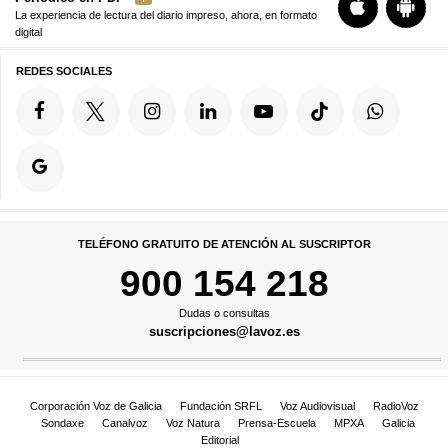
La experiencia de lectura del diario impreso, ahora, en formato
digital
REDES SOCIALES
TELÉFONO GRATUITO DE ATENCIÓN AL SUSCRIPTOR
900 154 218
Dudas o consultas
suscripciones@lavoz.es
Corporación Voz de Galicia
Fundación SRFL
Voz Audiovisual
RadioVoz
Sondaxe
Canalvoz
Voz Natura
Prensa-Escuela
MPXA
Galicia
Editorial