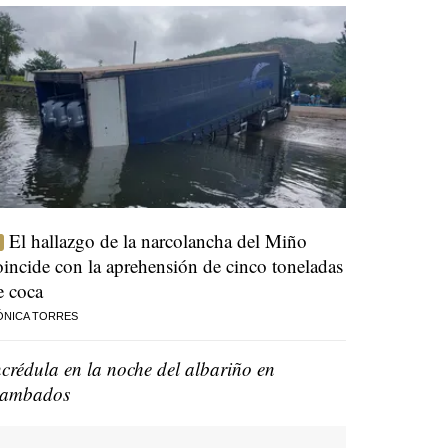
El hallazgo de la narcolancha del Miño
oincide con la aprehensión de cinco toneladas
e coca
ÓNICA TORRES
ncrédula en la noche del albariño en
ambados