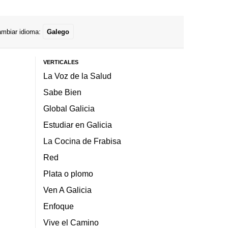
mbiar idioma:
Galego
VERTICALES
La Voz de la Salud
Sabe Bien
Global Galicia
Estudiar en Galicia
La Cocina de Frabisa
Red
Plata o plomo
Ven A Galicia
Enfoque
Vive el Camino