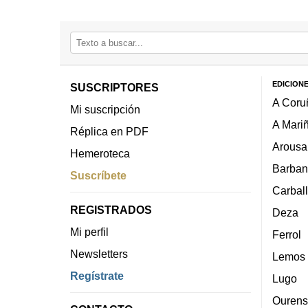
EDICION
SUSCRIPTORES
A Coru
Mi suscripción
A Mari
Réplica en PDF
Arousa
Hemeroteca
Barban
Suscríbete
Carbal
REGISTRADOS
Deza
Mi perfil
Ferrol
Newsletters
Lemos
Regístrate
Lugo
Ourens