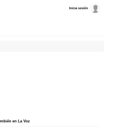
Inicia sesión
mbién en La Voz