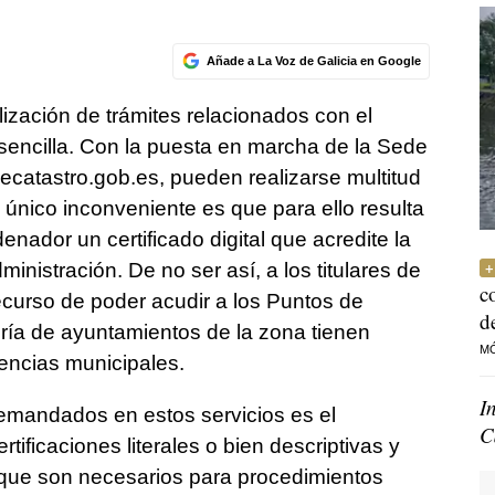
Añade a La Voz de Galicia en Google
ización de trámites relacionados con el
sencilla. Con la puesta en marcha de la Sede
ecatastro.gob.es, pueden realizarse multitud
l único inconveniente es que para ello resulta
enador un certificado digital que acredite la
ministración. De no ser así, a los titulares de
c
curso de poder acudir a los Puntos de
d
ría de ayuntamientos de la zona tienen
M
encias municipales.
I
emandados en estos servicios es el
C
tificaciones literales o bien descriptivas y
 que son necesarios para procedimientos