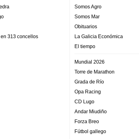
edra
Somos Agro
go
Somos Mar
Obituarios
 en 313 concellos
La Galicia Económica
El tiempo
Mundial 2026
Torre de Marathon
Grada de Río
Opa Racing
CD Lugo
Andar Miudiño
Forza Breo
Fútbol gallego