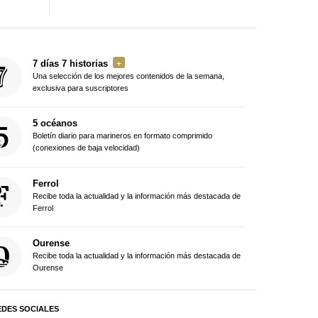
7 días 7 historias
Una selección de los mejores contenidos de la semana,
exclusiva para suscriptores
5 océanos
Boletín diario para marineros en formato comprimido
(conexiones de baja velocidad)
Ferrol
Recibe toda la actualidad y la información más destacada de
Ferrol
Ourense
Recibe toda la actualidad y la información más destacada de
Ourense
EDES SOCIALES