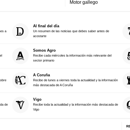
Motor gallego
Al final del día
nes a
Un resumen de las noticias que debes saber antes de
acostarte
Somos Agro
el
Recibe cada miércoles la información más relevante del
sector primario
A Coruña
sobre
Recibe de lunes a viernes toda la actualidad y la información
más destacada de A Coruña
Vigo
ada de
Recibe toda la actualidad y la información más destacada de
Vigo
R