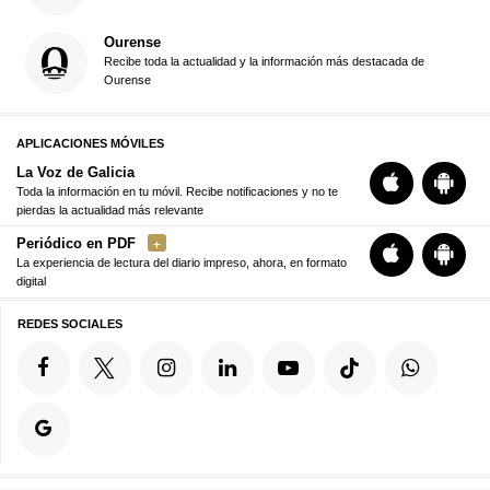
Ourense
Recibe toda la actualidad y la información más destacada de
Ourense
APLICACIONES MÓVILES
La Voz de Galicia
Toda la información en tu móvil. Recibe notificaciones y no te
pierdas la actualidad más relevante
Periódico en PDF
La experiencia de lectura del diario impreso, ahora, en formato
digital
REDES SOCIALES