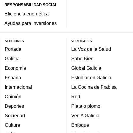
RESPONSABILIDAD SOCIAL
Eficiencia energética
Ayudas para inversiones
SECCIONES
VERTICALES
Portada
La Voz de la Salud
Galicia
Sabe Bien
Economía
Global Galicia
España
Estudiar en Galicia
Internacional
La Cocina de Frabisa
Opinión
Red
Deportes
Plata o plomo
Sociedad
Ven A Galicia
Cultura
Enfoque