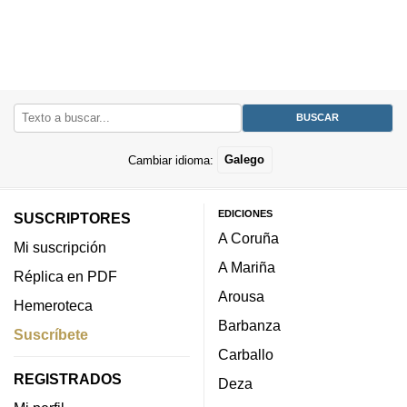
Cambiar idioma:
Galego
EDICIONES
SUSCRIPTORES
A Coruña
Mi suscripción
A Mariña
Réplica en PDF
Arousa
Hemeroteca
Barbanza
Suscríbete
Carballo
REGISTRADOS
Deza