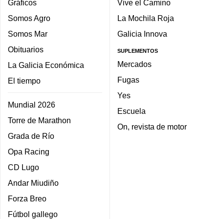
Gráficos
Vive el Camino
Somos Agro
La Mochila Roja
Somos Mar
Galicia Innova
Obituarios
SUPLEMENTOS
Mercados
La Galicia Económica
Fugas
El tiempo
Yes
Mundial 2026
Escuela
Torre de Marathon
On, revista de motor
Grada de Río
Opa Racing
CD Lugo
Andar Miudiño
Forza Breo
Fútbol gallego