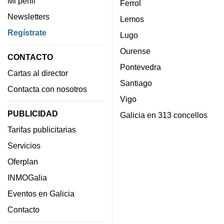
Mi perfil
Ferrol
Newsletters
Lemos
Regístrate
Lugo
Ourense
CONTACTO
Pontevedra
Cartas al director
Santiago
Contacta con nosotros
Vigo
PUBLICIDAD
Galicia en 313 concellos
Tarifas publicitarias
Servicios
Oferplan
INMOGalia
Eventos en Galicia
Contacto