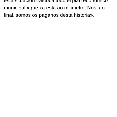
esta situación trastoca todo el plan económico
municipal «
que xa está ao milímetro. Nós, ao
final, somos os paganos desta historia
».