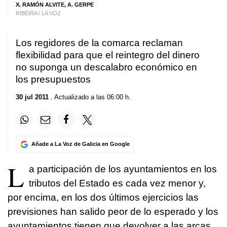
X. RAMÓN ALVITE, A. GERPE
RIBEIRA / LA VOZ
Los regidores de la comarca reclaman
flexibilidad para que el reintegro del dinero
no suponga un descalabro económico en
los presupuestos
30 jul 2011
. Actualizado a las 06:00 h.
Añade a La Voz de Galicia en Google
L
a participación de los ayuntamientos en los
tributos del Estado es cada vez menor y,
por encima, en los dos últimos ejercicios las
previsiones han salido peor de lo esperado y los
ayuntamientos tienen que devolver a las arcas