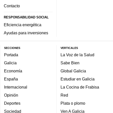
Contacto
RESPONSABILIDAD SOCIAL
Eficiencia energética
Ayudas para inversiones
SECCIONES
VERTICALES
Portada
La Voz de la Salud
Galicia
Sabe Bien
Economía
Global Galicia
España
Estudiar en Galicia
Internacional
La Cocina de Frabisa
Opinión
Red
Deportes
Plata o plomo
Sociedad
Ven A Galicia