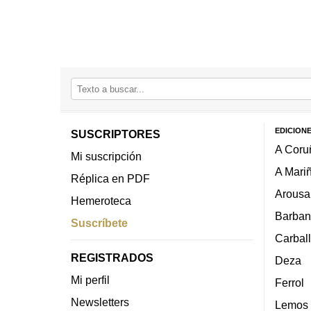
EDICION
SUSCRIPTORES
A Coru
Mi suscripción
A Mari
Réplica en PDF
Arousa
Hemeroteca
Barban
Suscríbete
Carbal
REGISTRADOS
Deza
Mi perfil
Ferrol
Newsletters
Lemos