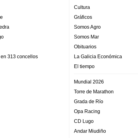
Cultura
e
Gráficos
edra
Somos Agro
go
Somos Mar
Obituarios
 en 313 concellos
La Galicia Económica
El tiempo
Mundial 2026
Torre de Marathon
Grada de Río
Opa Racing
CD Lugo
Andar Miudiño