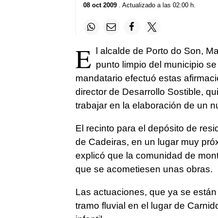
08 oct 2009
. Actualizado a las 02:00 h.
E
l alcalde de Porto do Son, M
punto limpio del municipio se 
mandatario efectuó estas afirmac
director de Desarrollo Sostible, 
trabajar en la elaboración de un 
El recinto para el depósito de re
de Cadeiras, en un lugar muy próx
explicó que la comunidad de mont
que se acometiesen unas obras.
Las actuaciones, que ya se están 
tramo fluvial en el lugar de Carni