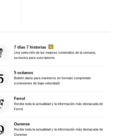
7 días 7 historias
Una selección de los mejores contenidos de la semana,
exclusiva para suscriptores
5 océanos
Boletín diario para marineros en formato comprimido
(conexiones de baja velocidad)
Ferrol
Recibe toda la actualidad y la información más destacada de
Ferrol
Ourense
Recibe toda la actualidad y la información más destacada de
Ourense