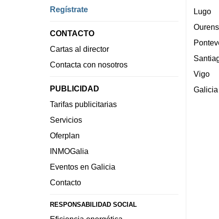
Regístrate
Lugo
Ourens
CONTACTO
Pontev
Cartas al director
Santia
Contacta con nosotros
Vigo
PUBLICIDAD
Galicia
Tarifas publicitarias
Servicios
Oferplan
INMOGalia
Eventos en Galicia
Contacto
RESPONSABILIDAD SOCIAL
Eficiencia energética