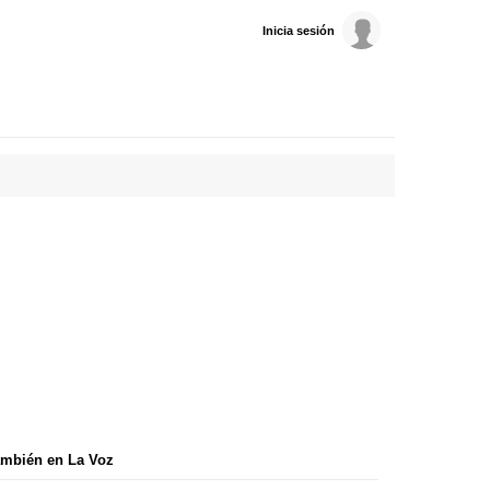
Inicia sesión
mbién en La Voz