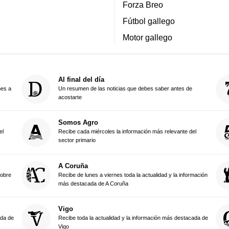
Forza Breo
Fútbol gallego
Motor gallego
Al final del día
nes a
Un resumen de las noticias que debes saber antes de
acostarte
Somos Agro
el
Recibe cada miércoles la información más relevante del
sector primario
A Coruña
sobre
Recibe de lunes a viernes toda la actualidad y la información
más destacada de A Coruña
Vigo
ada de
Recibe toda la actualidad y la información más destacada de
Vigo