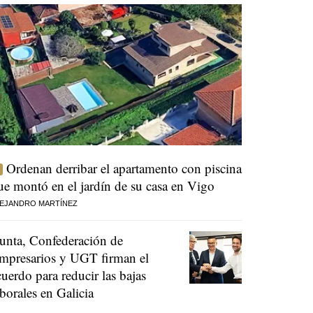
Ordenan derribar el apartamento con piscina
ue montó en el jardín de su casa en Vigo
EJANDRO MARTÍNEZ
unta, Confederación de
mpresarios y UGT firman el
cuerdo para reducir las bajas
aborales en Galicia