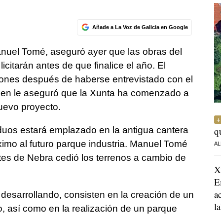
Añade a La Voz de Galicia en Google
anuel Tomé, aseguró ayer que las obras del
licitarán antes de que finalice el año. El
iones después de haberse entrevistado con el
quien le aseguró que la Xunta ha comenzado a
nuevo proyecto.
siduos estará emplazado en la antigua cantera
q
imo al futuro parque industria. Manuel Tomé
AL
es de Nebra cedió los terrenos a cambio de
X
E
a
desarrollando, consisten en la creación de un
l
do, así como en la realización de un parque