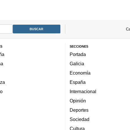
Ca
ES
SECCIONES
ña
Portada
ña
Galicia
Economía
za
España
lo
Internacional
Opinión
Deportes
Sociedad
Cultura