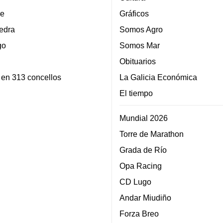
e
Gráficos
edra
Somos Agro
go
Somos Mar
Obituarios
 en 313 concellos
La Galicia Económica
El tiempo
Mundial 2026
Torre de Marathon
Grada de Río
Opa Racing
CD Lugo
Andar Miudiño
Forza Breo