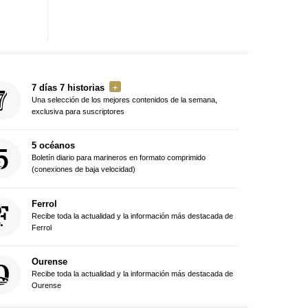
7 días 7 historias
Una selección de los mejores contenidos de la semana,
exclusiva para suscriptores
5 océanos
Boletín diario para marineros en formato comprimido
(conexiones de baja velocidad)
Ferrol
Recibe toda la actualidad y la información más destacada de
Ferrol
Ourense
Recibe toda la actualidad y la información más destacada de
Ourense