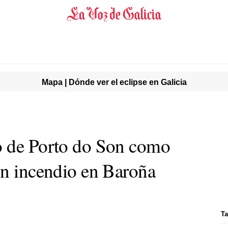
Mapa | Dónde ver el eclipse en Galicia
o de Porto do Son como
un incendio en Baroña
Ta