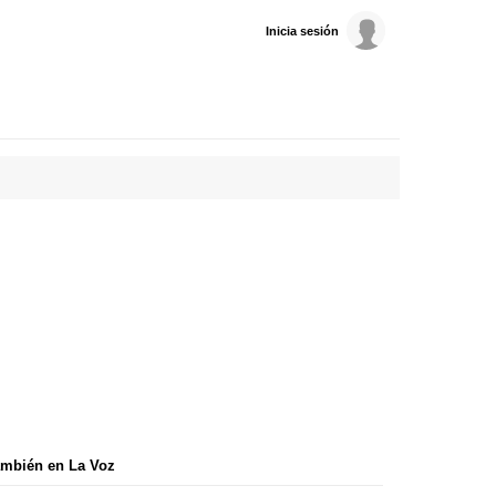
Inicia sesión
mbién en La Voz