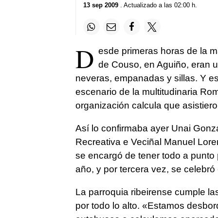
13 sep 2009
. Actualizado a las 02:00 h.
D
esde primeras horas de la m
de Couso, en Aguiño, eran u
neveras, empanadas y sillas. Y es
escenario de la multitudinaria Ro
organización calcula que asistie
Así lo confirmaba ayer Unai Gonzá
Recreativa e Veciñal Manuel Loren
se encargó de tener todo a punto 
año, y por tercera vez, se celebró
La parroquia ribeirense cumple la
por todo lo alto. «Estamos desbor