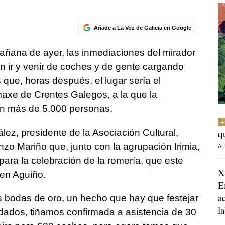
Añade a La Voz de Galicia en Google
añana de ayer, las inmediaciones del mirador
n ir y venir de coches y de gente cargando
 que, horas después, el lugar sería el
maxe de Crentes Galegos, a la que la
ron más de 5.000 personas.
lez, presidente de la Asociación Cultural,
q
zo Mariño que, junto con la agrupación Irimia,
AL
para la celebración de la romería, que este
X
 en Aguiño.
E
a
s bodas de oro, un hecho que hay que festejar
l
dados, tiñamos confirmada a asistencia de 30