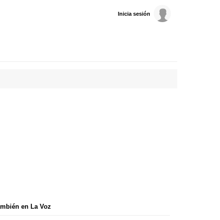
Inicia sesión
mbién en La Voz