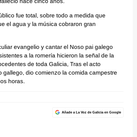
falleció hace cinco años.
público fue total, sobre todo a medida que
que el agua y la música cobraron gran
liar evangelio y cantar el Noso pai galego
stentes a la romería hicieron la señal de la
edentes de toda Galicia, Tras el acto
no gallego, dio comienzo la comida campestre
os horas.
Añade a La Voz de Galicia en Google