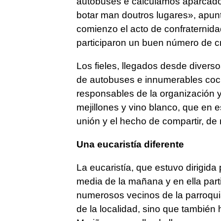
autobuses e calculamos aparcado
botar man doutros lugares», apun
comienzo el acto de confraternidad
participaron un buen número de c
Los fieles, llegados desde divers
de autobuses e innumerables coche
responsables de la organización 
mejillones y vino blanco, que en e
unión y el hecho de compartir, de
Una eucaristía diferente
La eucaristía, que estuvo dirigid
media de la mañana y en ella part
numerosos vecinos de la parroquia
de la localidad, sino que tambié