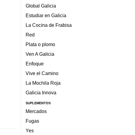
Global Galicia
Estudiar en Galicia
La Cocina de Frabisa
Red
Plata o plomo
Ven A Galicia
Enfoque
Vive el Camino
La Mochila Roja
Galicia Innova
SUPLEMENTOS
Mercados
Fugas
Yes