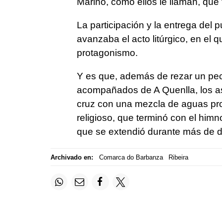
Mariño, como ellos le llaman, que 
La participación y la entrega del 
avanzaba el acto litúrgico, en el 
protagonismo.
Y es que, además de rezar un pecu
acompañados de A Quenlla, los asi
cruz con una mezcla de aguas proc
religioso, que terminó con el him
que se extendió durante más de d
Archivado en:
Comarca do Barbanza
Ribeira