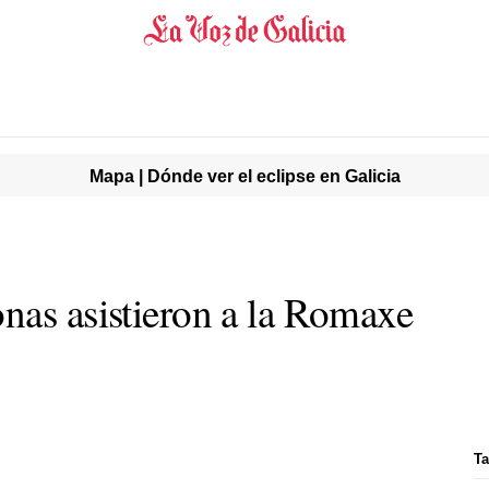
Mapa | Dónde ver el eclipse en Galicia
nas asistieron a la Romaxe
s
Ta