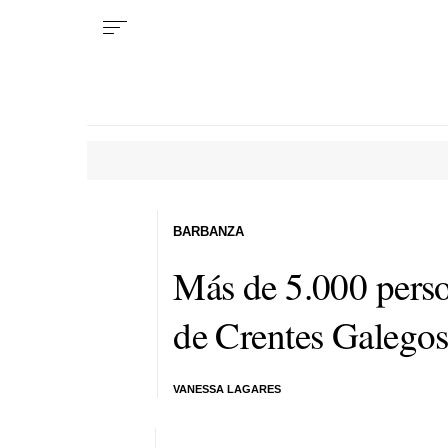
BARBANZA
Más de 5.000 perso
de Crentes Galego
VANESSA LAGARES