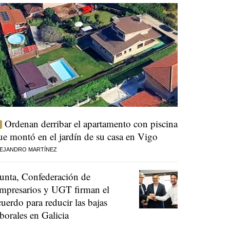
Ordenan derribar el apartamento con piscina
ue montó en el jardín de su casa en Vigo
EJANDRO MARTÍNEZ
unta, Confederación de
mpresarios y UGT firman el
cuerdo para reducir las bajas
aborales en Galicia