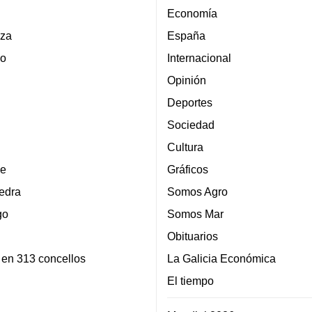
Economía
za
España
lo
Internacional
Opinión
Deportes
Sociedad
Cultura
e
Gráficos
edra
Somos Agro
go
Somos Mar
Obituarios
 en 313 concellos
La Galicia Económica
El tiempo