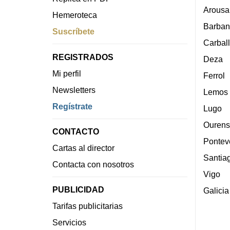
Arousa
Hemeroteca
Barban
Suscríbete
Carbal
REGISTRADOS
Deza
Mi perfil
Ferrol
Newsletters
Lemos
Regístrate
Lugo
Ourens
CONTACTO
Pontev
Cartas al director
Santia
Contacta con nosotros
Vigo
PUBLICIDAD
Galicia
Tarifas publicitarias
Servicios