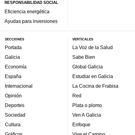
RESPONSABILIDAD SOCIAL
Eficiencia energética
Ayudas para inversiones
SECCIONES
VERTICALES
Portada
La Voz de la Salud
Galicia
Sabe Bien
Economía
Global Galicia
España
Estudiar en Galicia
Internacional
La Cocina de Frabisa
Opinión
Red
Deportes
Plata o plomo
Sociedad
Ven A Galicia
Cultura
Enfoque
Gráficos
Vive el Camino