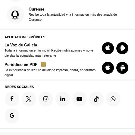
Ourense
Recibe toda la actualidad y la información más destacada de
Ourense
APLICACIONES MÓVILES
La Voz de Galicia
Toda la información en tu móvil. Recibe notificaciones y no te
pierdas la actualidad más relevante
Periódico en PDF
La experiencia de lectura del diario impreso, ahora, en formato
digital
REDES SOCIALES