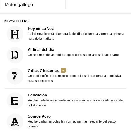
Motor gallego
NEWSLETTERS
Hoy en La Voz
La información más destacada del día, de lunes a viernes a primera
hora de la mañana
Al final del día
Un resumen de las noticias que debes saber antes de acostarte
7 días 7 historias
Una selección de los mejores contenidos de la semana, exclusiva
para suscriptores
Educación
Recibe cada lunes novedades e información útil sobre el mundo de
la Educación
Somos Agro
Recibe cada miércoles la información más relevante del sector
primario