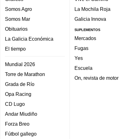
Somos Agro
La Mochila Roja
Somos Mar
Galicia Innova
Obituarios
SUPLEMENTOS
Mercados
La Galicia Económica
Fugas
El tiempo
Yes
Mundial 2026
Escuela
Torre de Marathon
On, revista de motor
Grada de Río
Opa Racing
CD Lugo
Andar Miudiño
Forza Breo
Fútbol gallego