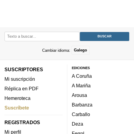
Cambiar idioma:
Galego
EDICIONES
SUSCRIPTORES
A Coruña
Mi suscripción
A Mariña
Réplica en PDF
Arousa
Hemeroteca
Barbanza
Suscríbete
Carballo
REGISTRADOS
Deza
Mi perfil
Ferrol