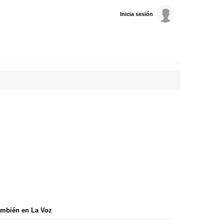
Inicia sesión
mbién en La Voz