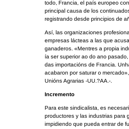
todo, Francia, el país europeo co
principal causa de los continuado
registrando desde principios de a
Así, las organizaciones profesion
empresas lácteas a las que acusa
ganaderos. «Mentres a propia ind
ía ser superior ao do ano pasado
das importacións de Francia. Unha
acabaron por saturar o mercado», 
Unións Agrarias -UU.?AA.-.
Incremento
Para este sindicalista, es necesar
productores y las industrias para g
impidiendo que pueda entrar de fue