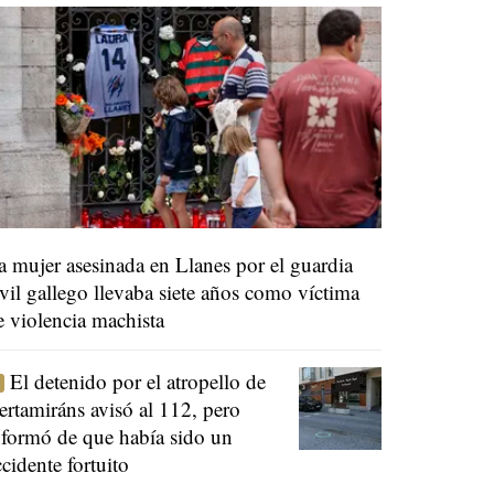
a mujer asesinada en Llanes por el guardia
ivil gallego llevaba siete años como víctima
e violencia machista
El detenido por el atropello de
ertamiráns avisó al 112, pero
nformó de que había sido un
ccidente fortuito