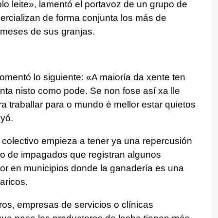
o leite», lamentó el portavoz de un grupo de
rcializan de forma conjunta los más de
 meses de sus granjas.
mentó lo siguiente: «A maioría da xente ten
nta nisto como pode. Se non fose así xa lle
a traballar para o mundo é mellor estar quietos
yó.
 colectivo empieza a tener ya una repercusión
ro de impagados que registran algunos
tor en municipios donde la ganadería es una
aricos.
os, empresas de servicios o clínicas