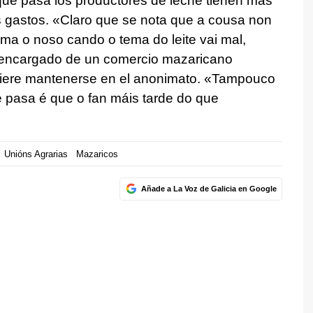
ue pasa los productores de leche tienen más
s gastos. «Claro que se nota que a cousa non
ma o noso cando o tema do leite vai mal,
l encargado de un comercio mazaricano
efiere mantenerse en el anonimato. «Tampouco
e pasa é que o fan máis tarde do que
Unións Agrarias
Mazaricos
Añade a La Voz de Galicia en Google