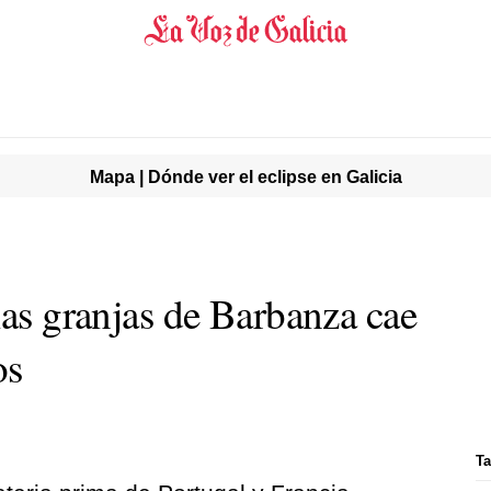
Mapa | Dónde ver el eclipse en Galicia
las granjas de Barbanza cae
os
Ta