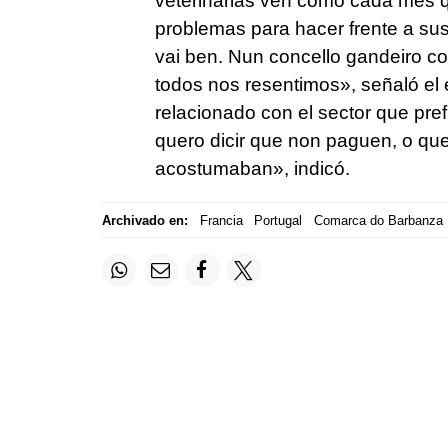
veterinarias ven cómo cada mes q
problemas para hacer frente a su
vai ben. Nun concello gandeiro co
todos nos resentimos», señaló e
relacionado con el sector que pr
quero dicir que non paguen, o qu
acostumaban», indicó.
Archivado en:
Francia
Portugal
Comarca do Barbanza