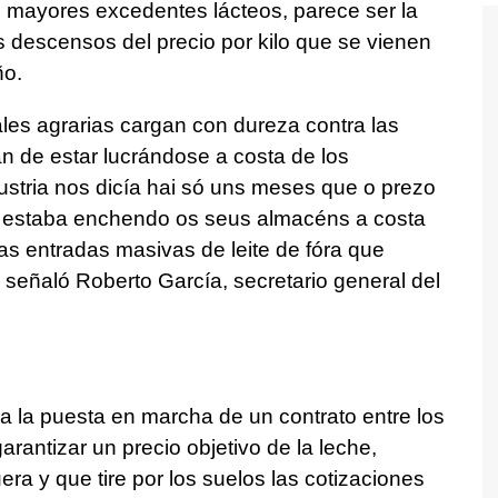
n mayores excedentes lácteos, parece ser la
s descensos del precio por kilo que se vienen
ño.
ales agrarias cargan con dureza contra las
n de estar lucrándose a costa de los
ustria nos dicía hai só uns meses que o prezo
, estaba enchendo os seus almacéns a costa
s entradas masivas de leite de fóra que
señaló Roberto García, secretario general del
ia la puesta en marcha de un contrato entre los
arantizar un precio objetivo de la leche,
ra y que tire por los suelos las cotizaciones