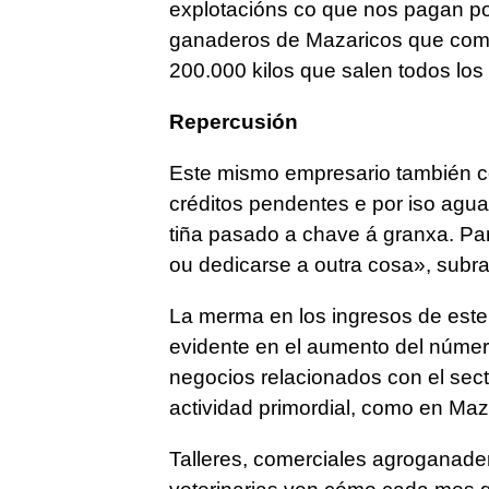
explotacións co que nos pagan pol
ganaderos de Mazaricos que come
200.000 kilos que salen todos los
Repercusión
Este mismo empresario también co
créditos pendentes e por iso agua
tiña pasado a chave á granxa. Par
ou dedicarse a outra cosa», subra
La merma en los ingresos de este
evidente en el aumento del núme
negocios relacionados con el sec
actividad primordial, como en Maz
Talleres, comerciales agroganader