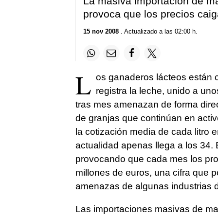
La masiva importación de ma
provoca que los precios cai
15 nov 2008
. Actualizado a las 02:00 h.
L
os ganaderos lácteos están c
registra la leche, unido a 
tras mes amenazan de forma direct
de granjas que continúan en acti
la cotización media de cada litro 
actualidad apenas llega a los 34.
provocando que cada mes los pro
millones de euros, una cifra que p
amenazas de algunas industrias de
Las importaciones masivas de mat