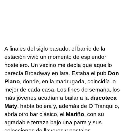
A finales del siglo pasado, el barrio de la
estación vivió un momento de esplendor
hostelero. Un vecino me decía que aquello
parecía Broadway en lata. Estaba el pub
Don
Piano
, donde, en la madrugada, coincidía lo
mejor de cada casa. Los fines de semana, los
más jóvenes acudían a bailar a la
discoteca
Maty
, había bolera y, además de O Tranquilo,
abría otro bar clásico, el
Mariño
, con su
agradable terraza bajo una parra y sus
colecciones de llaveros y postales.