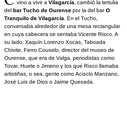
vino a vivir a
Vilagarcía
, cambió la tertulia
del
bar Tucho de Ourense
por la del bar
O
Tranquilo de Vilagarcía
. En el Tucho,
conversaba alrededor de una mesa rectangular
en cuya cabecera se sentaba Vicente Risco. A
su lado, Xaquín Lorenzo Xocas, Taboada
Chivite, Ferro Couselo, director del museo de
Ourense, que era de Valga, periodistas como
Tovar, Huete o Jimeno y los que Risco llamaba
artistiñas, o sea, gente como Acisclo Manzano,
José Luis de Dios o Jaime Quesada.