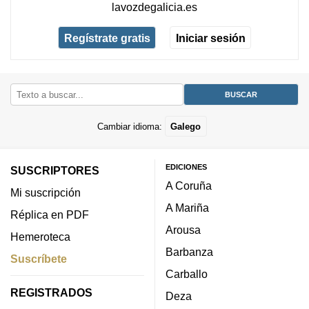
lavozdegalicia.es
Regístrate gratis
Iniciar sesión
Cambiar idioma:
Galego
EDICIONES
SUSCRIPTORES
A Coruña
Mi suscripción
A Mariña
Réplica en PDF
Arousa
Hemeroteca
Barbanza
Suscríbete
Carballo
REGISTRADOS
Deza