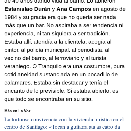
de 40 años dando vida al barrio. Lo abrieron
Estanislao Durán
y
Ana Campos
en agosto de
1984 y su gracia era que no quería ser nada
más que un bar. No aspiraba a ser tendencia ni
experiencia, ni tan siquiera a ser tradición.
Estaba allí, atendía a la clientela, acogía al
pintor, al policía municipal, al periodista, al
vecino del barrio, al ferroviario y al turista
veraniego. O Tranquilo era una costumbre, pura
cotidianeidad sustanciada en un bocadillo de
calamares. Estaba sin destacar y tenía el
encanto de lo previsible. Si estaba abierto, es
que todo se encontraba en su sitio.
Más en La Voz
La tortuosa convivencia con la vivienda turística en el
centro de Santiago: «
Tocan a guitarra ata as catro da