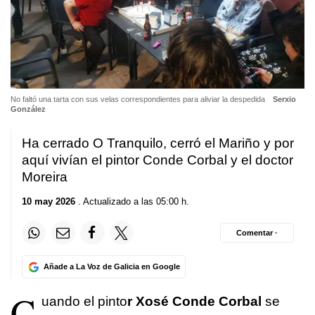
No faltó una tarta con sus velas correspondientes para aliviar la despedida
Serxio
González
Ha cerrado O Tranquilo, cerró el Mariño y por
aquí vivían el pintor Conde Corbal y el doctor
Moreira
10 may 2026
. Actualizado a las 05:00 h.
Comentar ·
Añade a La Voz de Galicia en Google
C
uando el pinto
r Xosé Conde Corbal
se