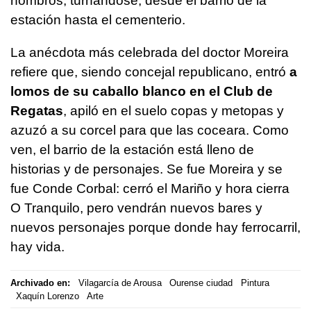
hombros, turnándose, desde el barrio de la
estación hasta el cementerio.
La anécdota más celebrada del doctor Moreira
refiere que, siendo concejal republicano, entró
a
lomos de su caballo blanco en el Club de
Regatas
, apiló en el suelo copas y metopas y
azuzó a su corcel para que las coceara. Como
ven, el barrio de la estación está lleno de
historias y de personajes. Se fue Moreira y se
fue Conde Corbal: cerró el Mariño y hora cierra
O Tranquilo, pero vendrán nuevos bares y
nuevos personajes porque donde hay ferrocarril,
hay vida.
Archivado en:
Vilagarcía de Arousa
Ourense ciudad
Pintura
Xaquín Lorenzo
Arte