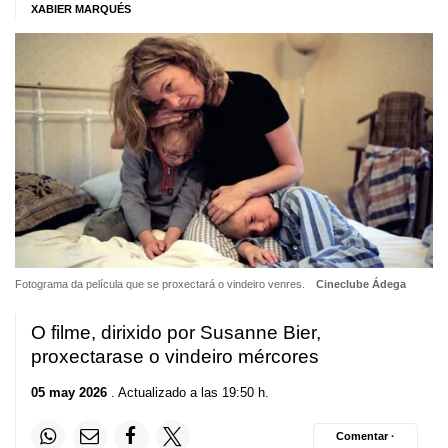
XABIER MARQUÉS
Fotograma da película que se proxectará o vindeiro venres.
Cineclube Ádega
O filme, dirixido por Susanne Bier,
proxectarase o vindeiro mércores
05 may 2026
. Actualizado a las 19:50 h.
Comentar ·