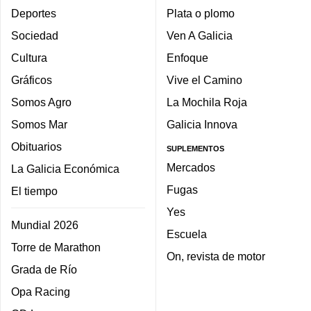
Deportes
Plata o plomo
Sociedad
Ven A Galicia
Cultura
Enfoque
Gráficos
Vive el Camino
Somos Agro
La Mochila Roja
Somos Mar
Galicia Innova
Obituarios
SUPLEMENTOS
Mercados
La Galicia Económica
Fugas
El tiempo
Yes
Mundial 2026
Escuela
Torre de Marathon
On, revista de motor
Grada de Río
Opa Racing