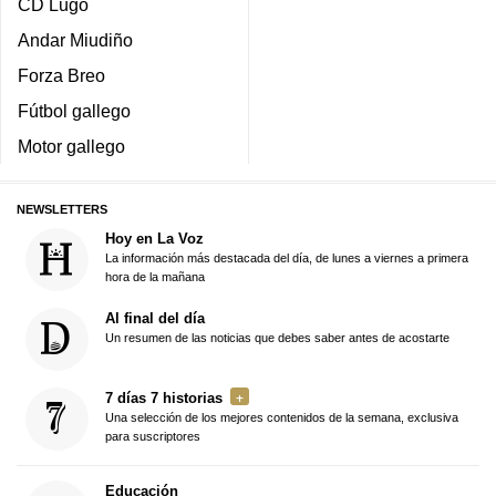
CD Lugo
Andar Miudiño
Forza Breo
Fútbol gallego
Motor gallego
NEWSLETTERS
Hoy en La Voz
La información más destacada del día, de lunes a viernes a primera
hora de la mañana
Al final del día
Un resumen de las noticias que debes saber antes de acostarte
7 días 7 historias
Una selección de los mejores contenidos de la semana, exclusiva
para suscriptores
Educación