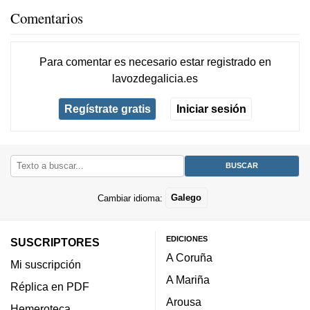
Comentarios
Para comentar es necesario
estar registrado
en
lavozdegalicia.es
Regístrate gratis
Iniciar sesión
Cambiar idioma:
Galego
EDICIONES
SUSCRIPTORES
A Coruña
Mi suscripción
A Mariña
Réplica en PDF
Arousa
Hemeroteca