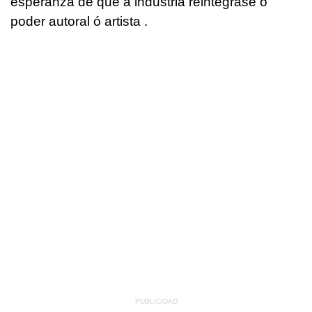
esperanza de que a industria reintegrase o
poder autoral ó artista .