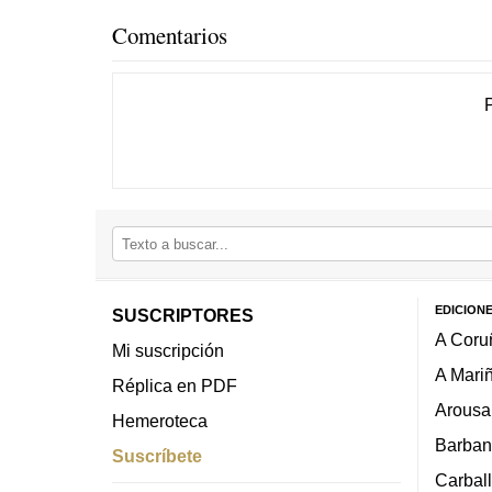
Comentarios
EDICION
SUSCRIPTORES
A Coru
Mi suscripción
A Mari
Réplica en PDF
Arousa
Hemeroteca
Barban
Suscríbete
Carbal