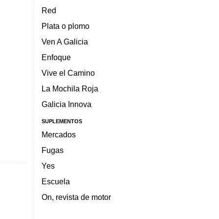
Red
Plata o plomo
Ven A Galicia
Enfoque
Vive el Camino
La Mochila Roja
Galicia Innova
SUPLEMENTOS
Mercados
Fugas
Yes
Escuela
On, revista de motor