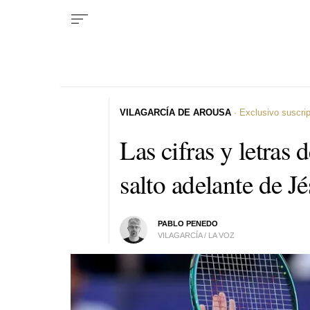
VILAGARCÍA DE AROUSA
· Exclusivo suscri
Las cifras y letras
salto adelante de J
PABLO PENEDO
VILAGARCÍA / LA VOZ