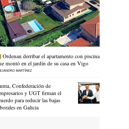
Ordenan derribar el apartamento con piscina
ue montó en el jardín de su casa en Vigo
EJANDRO MARTÍNEZ
unta, Confederación de
mpresarios y UGT firman el
cuerdo para reducir las bajas
aborales en Galicia