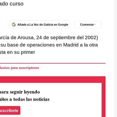
sado curso
Añade a La Voz de Galicia en Google
Comentar ·
rcía de Arousa, 24 de septiembre del 2002)
su base de operaciones en Madrid a la otra
sta en su primer
usivo para suscriptores
para seguir leyendo
ites a todas las noticias
uscríbete