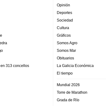
Opinión
Deportes
Sociedad
Cultura
e
Gráficos
edra
Somos Agro
go
Somos Mar
Obituarios
 en 313 concellos
La Galicia Económica
El tiempo
Mundial 2026
Torre de Marathon
Grada de Río