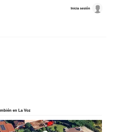
Inicia sesión
mbién en La Voz