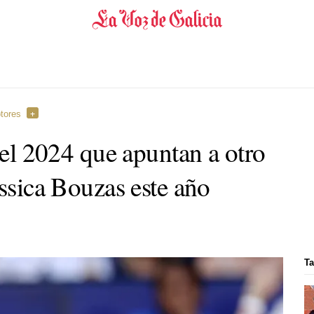
ptores
 del 2024 que apuntan a otro
éssica Bouzas este año
Ta