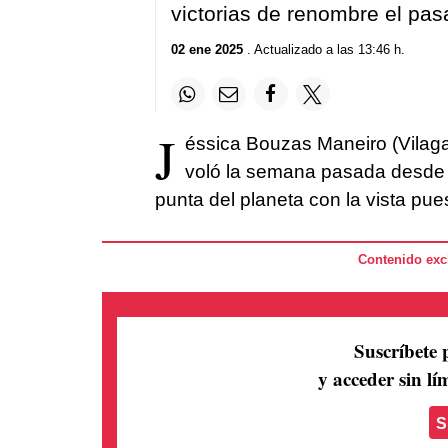
victorias de renombre el pa
02 ene 2025
. Actualizado a las 13:46 h.
J
éssica Bouzas Maneiro (Vilaga
voló la semana pasada desde 
punta del planeta con la vista pue
Contenido excl
Suscríbete 
y acceder sin lím
S