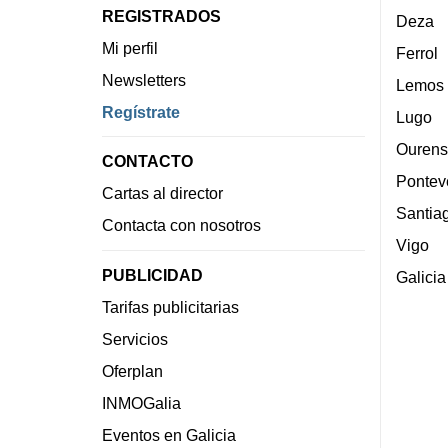
REGISTRADOS
Deza
Mi perfil
Ferrol
Newsletters
Lemos
Regístrate
Lugo
Ourens
CONTACTO
Pontev
Cartas al director
Santia
Contacta con nosotros
Vigo
PUBLICIDAD
Galicia
Tarifas publicitarias
Servicios
Oferplan
INMOGalia
Eventos en Galicia