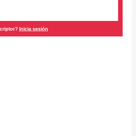
criptor?
Inicia sesión