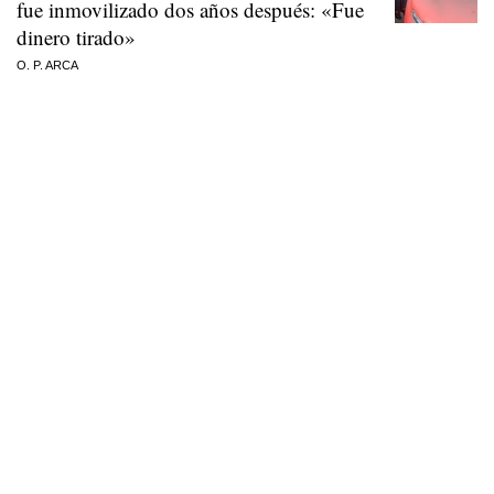
fue inmovilizado dos años después: «Fue
dinero tirado»
O. P. ARCA