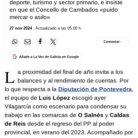
52
deporte, turismo y sector primario, e insiste
seconds
en que el Concello de Cambados
«puido
mercar o asilo»
27 nov 2024
. Actualizado a las 05:00 h.
Comentar ·
Añade a La Voz de Galicia en Google
L
a proximidad del final de año invita a los
balances y al rendimiento de cuentas. Por
lo que respecta a la
Diputación de Pontevedra
,
el equipo de
Luis López
escogió ayer
Vilagarcía como escenario para condensar su
trabajo en las comarcas de
O Salnés
y
Caldas
de Reis
desde el regreso del PP al poder
provincial, en verano del 2023. Acompañado por