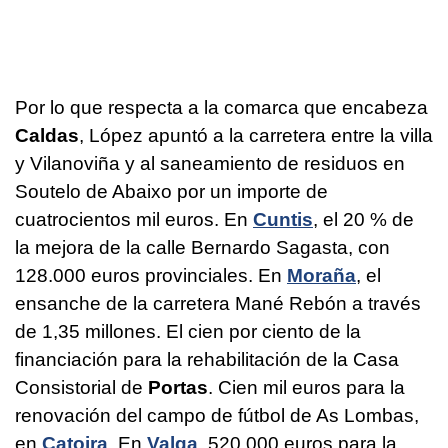
Por lo que respecta a la comarca que encabeza
Caldas
, López apuntó a la carretera entre la villa
y Vilanoviña y al saneamiento de residuos en
Soutelo de Abaixo por un importe de
cuatrocientos mil euros. En
Cuntis
, el 20 % de
la mejora de la calle Bernardo Sagasta, con
128.000 euros provinciales. En
Moraña
, el
ensanche de la carretera Mané Rebón a través
de 1,35 millones. El cien por ciento de la
financiación para la rehabilitación de la Casa
Consistorial de
Portas
. Cien mil euros para la
renovación del campo de fútbol de As Lombas,
en
Catoira
. En
Valga
, 520.000 euros para la