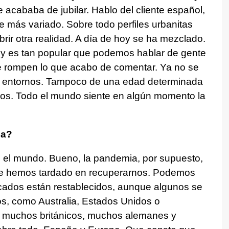
acababa de jubilar. Hablo del cliente español,
e más variado. Sobre todo perfiles urbanitas
rir otra realidad. A día de hoy se ha mezclado.
y es tan popular que podemos hablar de gente
e rompen lo que acabo de comentar. Ya no se
os entornos. Tampoco de una edad determinada
esos. Todo el mundo siente en algún momento la
ia?
el mundo. Bueno, la pandemia, por supuesto,
que hemos tardado en recuperarnos. Podemos
cados están restablecidos, aunque algunos se
os, como Australia, Estados Unidos o
n muchos británicos, muchos alemanes y