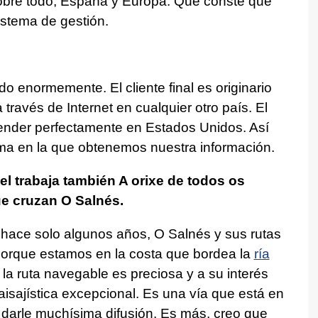
obre todo, España y Europa. Que conste que
stema de gestión.
 enormemente. El cliente final es originario
través de Internet en cualquier otro país. El
ender perfectamente en Estados Unidos. Así
rma en la que obtenemos nuestra información.
el trabaja también
A orixe de todos os
e cruzan O Salnés.
hace solo algunos años, O Salnés y sus rutas
 porque estamos en la costa que bordea la
ría
la ruta navegable es preciosa y a su interés
aisajística excepcional. Es una vía que está en
darle muchísima difusión. Es más, creo que