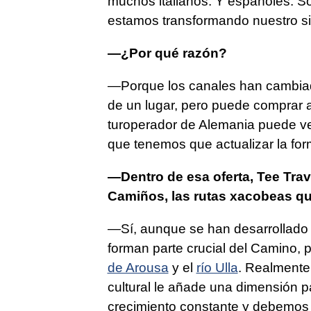
muchos italianos. Y españoles. S
estamos transformando nuestro si
—¿Por qué razón?
—Porque los canales han cambiado
de un lugar, pero puede comprar a 
turoperador de Alemania puede v
que tenemos que actualizar la fo
—Dentro de esa oferta, Tee Trav
Camiños
, las rutas
xacobeas
qu
—Sí, aunque se han desarrollado 
forman parte crucial del Camino,
de Arousa
y el
río Ulla
. Realmente 
cultural le añade una dimensión p
crecimiento constante y debemos 