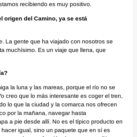
estamos recibiendo es muy positivo.
 origen del Camino, ya se está
. La gente que ha viajado con nosotros se
a muchísimo. Es un viaje que llena, que
ía?
a la luna y las mareas, porque el río no se
o creo que lo más interesante es coger el tren,
todo lo que la ciudad y la comarca nos ofrecen
rco por la mañana, navegar hasta
apa a pie desde allí. No es el típico producto en
 hacer igual, sino un paquete que en sí es