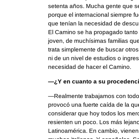
setenta años. Mucha gente que se 
porque el internacional siempre fu
que tenían la necesidad de descub
El Camino se ha propagado tanto 
joven, de muchísimas familias qu
trata simplemente de buscar otr
ni de un nivel de estudios o ingr
necesidad de hacer el Camino.
—¿Y en cuanto a su procedenc
—Realmente trabajamos con todo 
provocó una fuerte caída de la 
considerar que hoy todos los mer
resienten un poco. Los más lejan
Latinoamérica. En cambio, viene