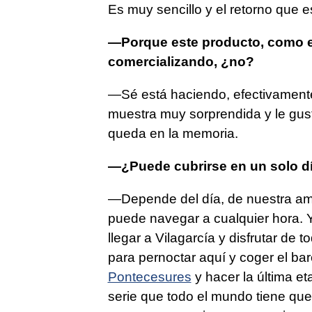
Es muy sencillo y el retorno que 
—Porque este producto, como el
comercializando, ¿no?
—Sé está haciendo, efectivamente
muestra muy sorprendida y le gust
queda en la memoria.
—¿Puede cubrirse en un solo d
—Depende del día, de nuestra amig
puede navegar a cualquier hora. Y
llegar a Vilagarcía y disfrutar de 
para pernoctar aquí y coger el ba
Pontecesures
y hacer la última et
serie que todo el mundo tiene que