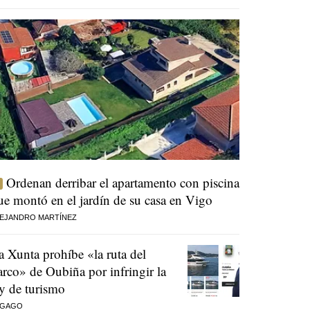
Ordenan derribar el apartamento con piscina
ue montó en el jardín de su casa en Vigo
EJANDRO MARTÍNEZ
a Xunta prohíbe «la ruta del
arco» de Oubiña por infringir la
ey de turismo
 GAGO