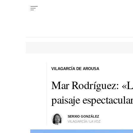
VILAGARCÍA DE AROUSA
Mar Rodríguez: «La
paisaje espectacula
SERXIO GONZÁLEZ
VILAGARCÍA / LA VOZ