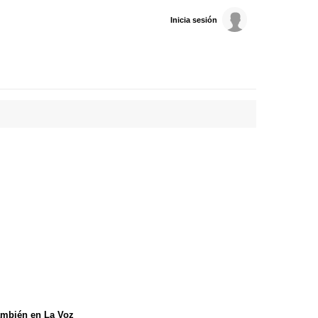
Inicia sesión
mbién en La Voz