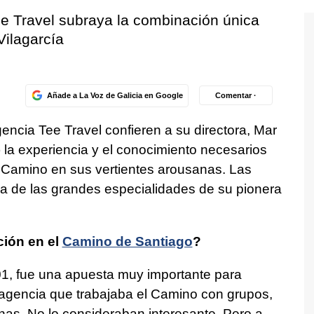
ee Travel subraya la combinación única
Vilagarcía
Añade a La Voz de Galicia en Google
Comentar ·
gencia Tee Travel confieren a su directora, Mar
 la experiencia y el conocimiento necesarios
el Camino en sus vertientes arousanas. Las
a de las grandes especialidades de su pionera
ión en el
Camino de Santiago
?
01, fue una apuesta muy importante para
agencia que trabajaba el Camino con grupos,
nas. No lo consideraban interesante. Pero a