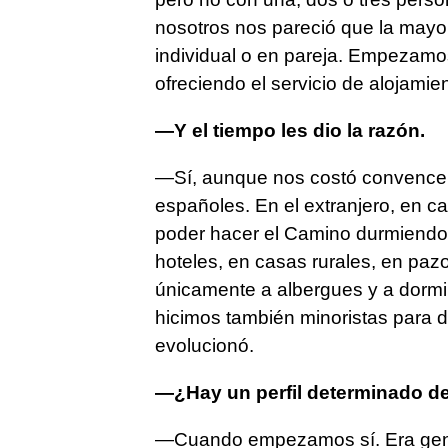
nosotros nos pareció que la mayo
individual o en pareja. Empezamos
ofreciendo el servicio de alojamien
—Y el tiempo les dio la razón.
—Sí, aunque nos costó convencer 
españoles. En el extranjero, en ca
poder hacer el Camino durmiendo 
hoteles, en casas rurales, en pa
únicamente a albergues y a dormi
hicimos también minoristas para dir
evolucionó.
—¿Hay un perfil determinado de 
—Cuando empezamos sí. Era gent