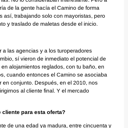
ría de la gente hacía el Camino de forma
 así, trabajando solo con mayoristas, pero
to y traslado de maletas desde el inicio.
a las agencias y a los turoperadores
mbio, sí vieron de inmediato el potencial de
en alojamientos reglados, con tu baño, en
zos, cuando entonces el Camino se asociaba
r en conjunto. Después, en el 2010, nos
igirnos al cliente final. Y el mercado
cliente para esta oferta?
e de una edad ya madura, entre cincuenta y