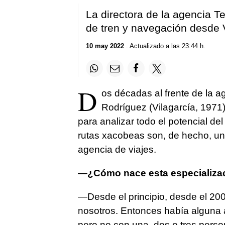
La directora de la agencia T
de tren y navegación desde 
10 may 2022
. Actualizado a las 23:44 h.
D
os décadas al frente de la a
Rodríguez (Vilagarcía, 1971)
para analizar todo el potencial d
rutas
xacobeas
son, de hecho, un
agencia de viajes.
—¿Cómo nace esta especializac
—Desde el principio, desde el 20
nosotros. Entonces había alguna 
pero no con una, dos o tres perso