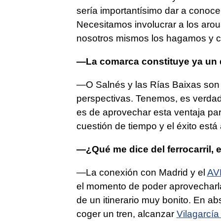
sería importantísimo dar a conocer
Necesitamos involucrar a los arou
nosotros mismos los hagamos y c
—La comarca constituye ya un d
—O Salnés y las Rías Baixas son
perspectivas. Tenemos, es verdad,
es de aprovechar esta ventaja par
cuestión de tiempo y el éxito est
—¿Qué me dice del ferrocarril, e
—La conexión con Madrid y el
AV
el momento de poder aprovecharla a
de un itinerario muy bonito. En abs
coger un tren, alcanzar
Vilagarcía