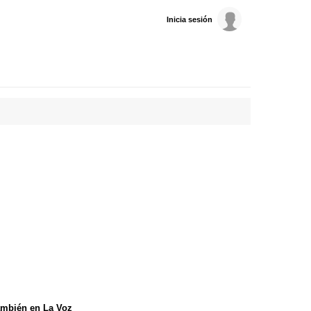
Inicia sesión
mbién en La Voz