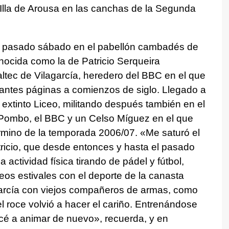
l Illa de Arousa en las canchas de la Segunda
el pasado sábado en el pabellón cambadés de
nocida como la de Patricio Serqueira
ltec de Vilagarcía, heredero del BBC en el que
lantes páginas a comienzos de siglo. Llegado a
 extinto Liceo, militando después también en el
ombo, el BBC y un Celso Míguez en el que
érmino de la temporada 2006/07. «Me saturó el
tricio, que desde entonces y hasta el pasado
 actividad física tirando de pádel y fútbol,
os estivales con el deporte de la canasta
garcía con viejos compañeros de armas, como
l roce volvió a hacer el cariño. Entrenándose
é a animar de nuevo», recuerda, y en