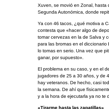
Xuven, se movió en Zonal, hasta 
Segunda Autonómica, donde repit
Ya con 46 tacos, ¿qué motiva a C
contesta que «hacer algo de deport
tomar cervezas en la de Salva y co
para las bromas en el diccionario B
lo tomas en serio. Una vez que pita
ganar, por supuesto».
El problema en su caso, y en el d
jugadores de 25 a 30 años, y de 4
hay veteranos. De hecho, casi tod
la semana. De ahí que físicament
y a la hora de ejecutarla ya no te d
«Tirarme hasta las zapatillas»