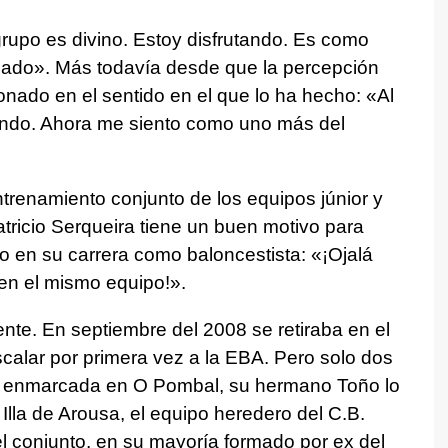
rupo es divino. Estoy disfrutando. Es como
onado». Más todavía desde que la percepción
ionado en el sentido en el que lo ha hecho: «Al
ando. Ahora me siento como uno más del
trenamiento conjunto de los equipos júnior y
atricio Serqueira tiene un buen motivo para
lo en su carrera como baloncestista: «¡Ojalá
 en el mismo equipo!».
nte. En septiembre del 2008 se retiraba en el
calar por primera vez a la EBA. Pero solo dos
a enmarcada en O Pombal, su hermano Toño lo
Illa de Arousa, el equipo heredero del C.B.
 conjunto, en su mayoría formado por ex del