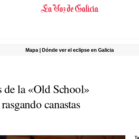
Mapa | Dónde ver el eclipse en Galicia
s de la «Old School»
 rasgando canastas
Ta