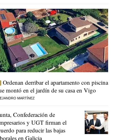
Ordenan derribar el apartamento con piscina
ue montó en el jardín de su casa en Vigo
EJANDRO MARTÍNEZ
unta, Confederación de
mpresarios y UGT firman el
cuerdo para reducir las bajas
aborales en Galicia