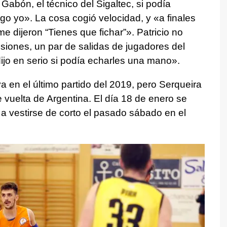
abón, el técnico del Sigaltec, si podía
go yo». La cosa cogió velocidad, y «a finales
e dijeron “Tienes que fichar”». Patricio no
iones, un par de salidas de jugadores del
ijo en serio si podía echarles una mano».
a en el último partido del 2019, pero Serqueira
 vuelta de Argentina. El día 18 de enero se
 a vestirse de corto el pasado sábado en el