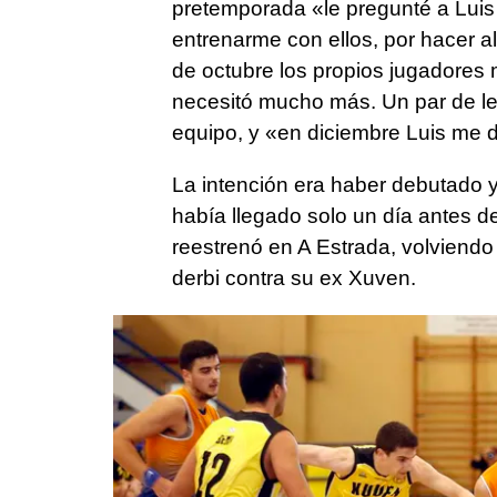
pretemporada «le pregunté a Luis G
entrenarme con ellos, por hacer al
de octubre los propios jugadores m
necesitó mucho más. Un par de les
equipo, y «en diciembre Luis me d
La intención era haber debutado y
había llegado solo un día antes de
reestrenó en A Estrada, volviendo
derbi contra su ex Xuven.