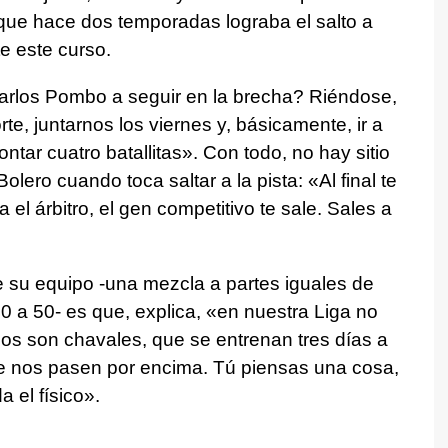
que hace dos temporadas lograba el salto a
e este curso.
arlos Pombo a seguir en la brecha? Riéndose,
e, juntarnos los viernes y, básicamente, ir a
ntar cuatro batallitas». Con todo, no hay sitio
olero cuando toca saltar a la pista: «Al final te
 el árbitro, el gen competitivo te sale. Sales a
e su equipo -una mezcla a partes iguales de
0 a 50- es que, explica, «en nuestra Liga no
os son chavales, que se entrenan tres días a
e nos pasen por encima. Tú piensas una cosa,
a el físico».