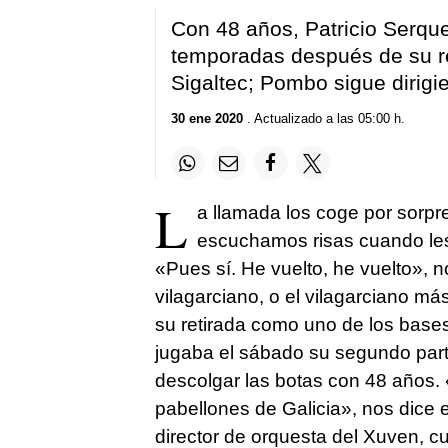
Con 48 años, Patricio Serqu
temporadas después de su re
Sigaltec; Pombo sigue dirigi
30 ene 2020
. Actualizado a las 05:00 h.
L
a llamada los coge por sorpre
escuchamos risas cuando les
«Pues sí. He vuelto, he vuelto», n
vilagarciano, o el vilagarciano 
su retirada como uno de los base
jugaba el sábado su segundo part
descolgar las botas con 48 años.
pabellones de Galicia
»
, nos dice
director de orquesta del Xuven, c