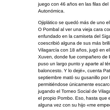
juego con 46 años en las filas de
Autonómica.
Ojiplático se quedó más de uno 
O Pombal al ver una vieja cara co
enfundado en la camiseta del Siga
coescribió alguna de sus más bril
Vilagarcía con 18 años, jugó en el
Xuven, donde fue compañero de P
puso un largo punto y aparte al t
baloncesto. Y lo dejé», cuenta Pa
septiembre mató su gusanillo por la
permitiéndose únicamente escarce
jugando el Torneo Social de Vila
el propio Pombo. Eso, hasta que e
alguna vez con su hijo «me empec