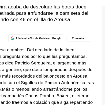
eira acaba de descolgar las botas doce
tirada para enfundarse la camiseta del
endo con 46 en el Illa de Arousa
Añade a La Voz de Galicia en Google
Comentar ·
sa a ambos. Del otro lado de la línea
 preguntamos por lo que les preguntamos.
os dice Patricio Serqueira, el argentino más
más argentino, que doce temporadas después de
s más recordados del baloncesto en Arousa,
ido con el Sigaltec de Primera Autonómica tras
 «Más o menos: ando arrastrándome por los
 el cambadés Carlos Pombo,
Bolero
, el eterno
uando traemos a colación que siga repartiendo