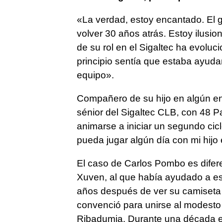
«La verdad, estoy encantado. El g
volver 30 años atrás. Estoy ilusi
de su rol en el Sigaltec ha evoluc
principio sentía que estaba ayud
equipo».
Compañero de su hijo en algún en
sénior del Sigaltec CLB, con 48 P
animarse a iniciar un segundo cic
pueda jugar algún día con mi hijo
El caso de Carlos Pombo es difere
Xuven, al que había ayudado a es
años después de ver su camiset
convenció para unirse al modesto 
Ribadumia. Durante una década el