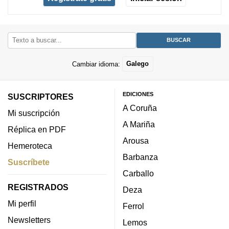
Cambiar idioma:
Galego
EDICIONES
SUSCRIPTORES
A Coruña
Mi suscripción
A Mariña
Réplica en PDF
Arousa
Hemeroteca
Barbanza
Suscríbete
Carballo
REGISTRADOS
Deza
Mi perfil
Ferrol
Newsletters
Lemos