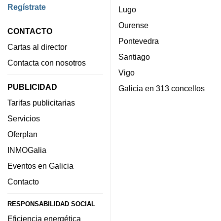
Regístrate
Lugo
Ourense
CONTACTO
Pontevedra
Cartas al director
Santiago
Contacta con nosotros
Vigo
PUBLICIDAD
Galicia en 313 concellos
Tarifas publicitarias
Servicios
Oferplan
INMOGalia
Eventos en Galicia
Contacto
RESPONSABILIDAD SOCIAL
Eficiencia energética