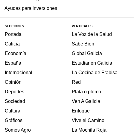
Ayudas para inversiones
SECCIONES
VERTICALES
Portada
La Voz de la Salud
Galicia
Sabe Bien
Economía
Global Galicia
España
Estudiar en Galicia
Internacional
La Cocina de Frabisa
Opinión
Red
Deportes
Plata o plomo
Sociedad
Ven A Galicia
Cultura
Enfoque
Gráficos
Vive el Camino
Somos Agro
La Mochila Roja