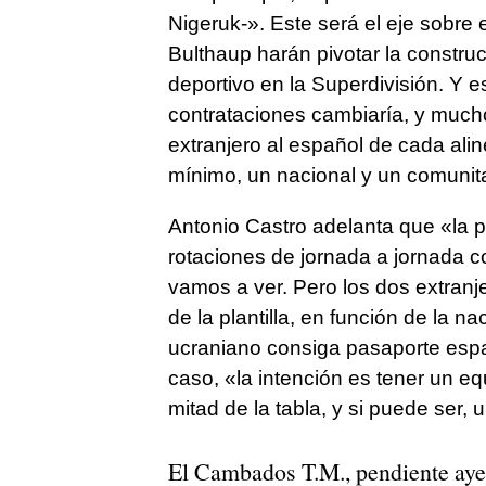
Nigeruk-». Este será el eje sobre 
Bulthaup harán pivotar la constru
deportivo en la Superdivisión. Y e
contrataciones cambiaría, y mucho
extranjero al español de cada ali
mínimo, un nacional y un comunitar
Antonio Castro adelanta que «la 
rotaciones de jornada a jornada c
vamos a ver. Pero los dos extranje
de la plantilla, en función de la 
ucraniano consiga pasaporte españ
caso, «la intención es tener un e
mitad de la tabla, y si puede ser,
El Cambados T.M., pendiente ayer