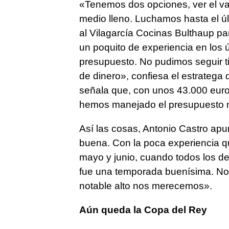
«Tenemos dos opciones, ver el vas
medio lleno. Luchamos hasta el ú
al Vilagarcía Cocinas Bulthaup pa
un poquito de experiencia en los ú
presupuesto. No pudimos seguir ti
de dinero», confiesa el estratega
señala que, con unos 43.000 euros
hemos manejado el presupuesto m
Así las cosas, Antonio Castro ap
buena. Con la poca experiencia q
mayo y junio, cuando todos los de
fue una temporada buenísima. No 
notable alto nos merecemos».
Aún queda la Copa del Rey