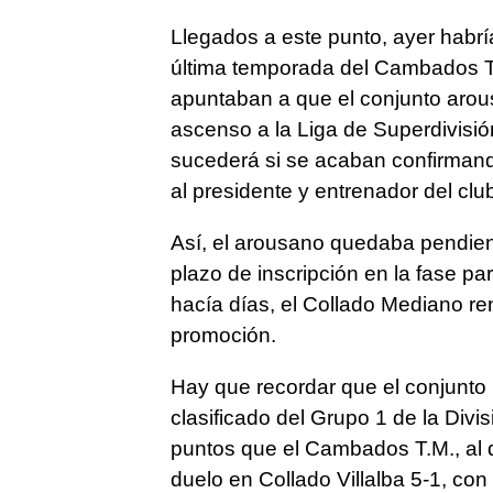
Llegados a este punto, ayer habrí
última temporada del Cambados T.
apuntaban a que el conjunto arous
ascenso a la Liga de Superdivisi
sucederá si se acaban confirmando
al presidente y entrenador del cl
Así, el arousano quedaba pendiente
plazo de inscripción en la fase p
hacía días, el Collado Mediano re
promoción.
Hay que recordar que el conjunto 
clasificado del Grupo 1 de la Div
puntos que el Cambados T.M., al 
duelo en Collado Villalba 5-1, co