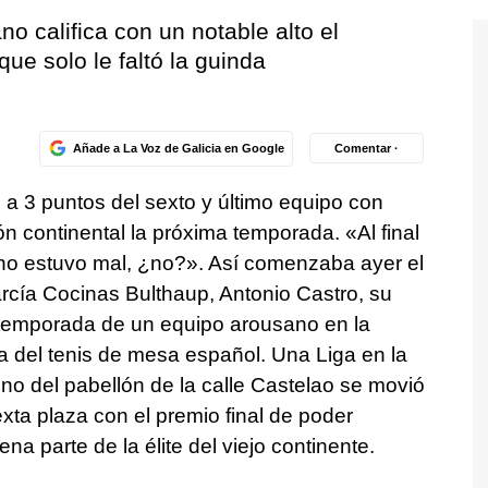
no califica con un notable alto el
 que solo le faltó la guinda
Añade a La Voz de Galicia en Google
Comentar ·
al a 3 puntos del sexto y último equipo con
n continental la próxima temporada. «Al final
no estuvo mal, ¿no?». Así comenzaba ayer el
arcía Cocinas Bulthaup, Antonio Castro, su
a temporada de un equipo arousano en la
a del tenis de mesa español. Una Liga en la
no del pabellón de la calle Castelao se movió
ta plaza con el premio final de poder
a parte de la élite del viejo continente.