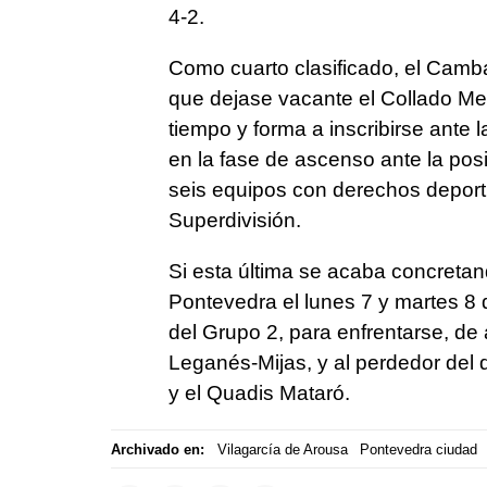
4-2.
Como cuarto clasificado, el Camba
que dejase vacante el Collado Med
tiempo y forma a inscribirse ante
en la fase de ascenso ante la posi
seis equipos con derechos deporti
Superdivisión.
Si esta última se acaba concreta
Pontevedra el lunes 7 y martes 8
del Grupo 2, para enfrentarse, de
Leganés-Mijas, y al perdedor del 
y el Quadis Mataró.
Archivado en:
Vilagarcía de Arousa
Pontevedra ciudad