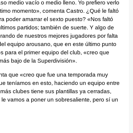
o medio vacío o medio lleno. Yo prefiero verlo
ltimo momento», comenta Castro. ¿Qué le faltó
ra poder amarrar el sexto puesto? «Nos faltó
ltimos partidos; también de suerte. Y algo de
rando de nuestros mejores jugadores por falta
 del equipo arousano, que en este último punto
 para el primer equipo del club, «creo que
ás bajo de la Superdivisión».
unta que «creo que fue una temporada muy
ue teníamos en esto, haciendo un equipo entre
más clubes tiene sus plantillas ya cerradas,
le vamos a poner un sobresaliente, pero sí un