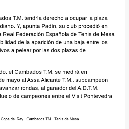
dos T.M. tendría derecho a ocupar la plaza
iano. Y, apunta Padín, su club procedió en
 la Real Federación Española de Tenis de Mesa
bilidad de la aparición de una baja entre los
vos a pelear por las dos plazas de
ndo, el Cambados T.M. se medirá en
 de mayo al Assa Alicante T.M., subcampeón
 avanzar rondas, al ganador del A.D.T.M.
duelo de campeones entre el Visit Pontevedra
Copa del Rey
Cambados TM
Tenis de Mesa