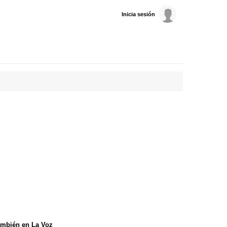
Inicia sesión
mbién en La Voz