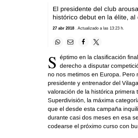
El presidente del club arousa
histórico debut en la élite, al
27 abr 2018
. Actualizado a las 13:23 h.
S
éptimo en la clasificación fin
derecho a disputar competició
no nos metimos en Europa. Pero 
presidente y entrenador del Vilag
valoración de la histórica primer
Superdivisión, la máxima categorí
que el desde esta campaña inquili
durante casi dos meses en esa sex
codearse el próximo curso con buen