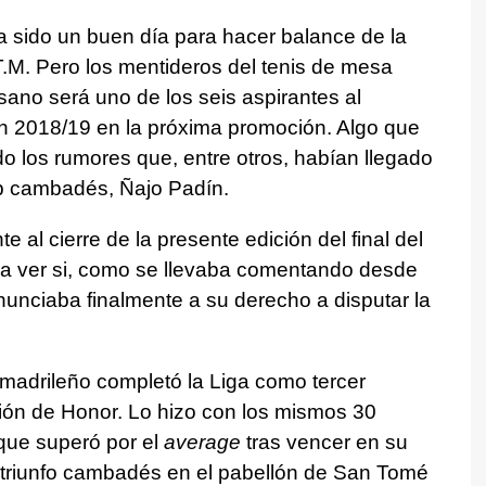
a sido un buen día para hacer balance de la
M. Pero los mentideros del tenis de mesa
ano será uno de los seis aspirantes al
ón 2018/19 en la próxima promoción. Algo que
 los rumores que, entre otros, habían llegado
ub cambadés, Ñajo Padín.
 al cierre de la presente edición del final del
ara ver si, como se llevaba comentando desde
nunciaba finalmente a su derecho a disputar la
madrileño completó la Liga como tercer
isión de Honor. Lo hizo con los mismos 30
que superó por el
average
tras vencer en su
n triunfo cambadés en el pabellón de San Tomé