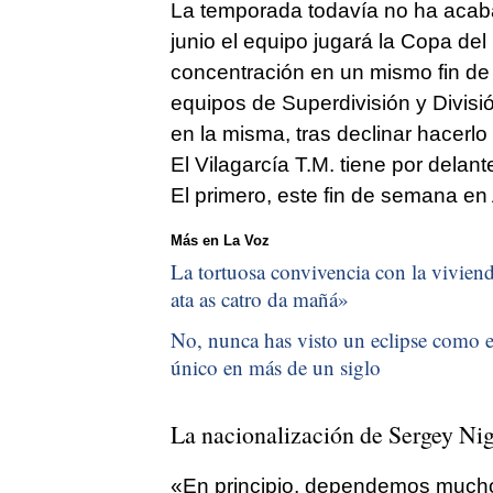
La temporada todavía no ha acaba
junio el equipo jugará la Copa de
concentración en un mismo fin de 
equipos de Superdivisión y Divisi
en la misma, tras declinar hacerlo
El Vilagarcía T.M. tiene por del
El primero, este fin de semana en 
Más en La Voz
La tortuosa convivencia con la vivienda
ata as catro da mañá
»
No, nunca has visto un eclipse como el
único en más de un siglo
La nacionalización de Sergey Nig
«En principio, dependemos mucho 