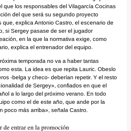
el que los responsables del Vilagarcía Cocinas
cción del que será su segundo proyecto
s que, explica Antonio Castro, el escenario de
, si Sergey pasase de ser el jugador
neación, en la que la normativa exige, como
io, explica el entrenador del equipo.
próxima temporada no va a haber tantas
omo esta. La idea es que repita Lauric. Obeslo
ros -belga y checo- deberían repetir. Y el resto
nacionalidad de Sergey», confiados en que el
ol a lo largo del próximo verano. En todo
quipo como el de este año, que ande por la
 un poco más arriba», señala Castro.
 de entrar en la promoción