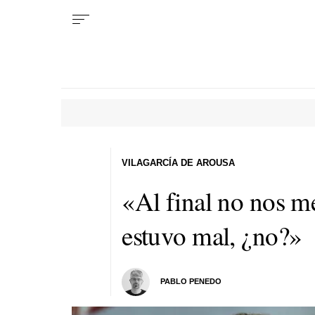
VILAGARCÍA DE AROUSA
«Al final no nos m
estuvo mal, ¿no?»
PABLO PENEDO