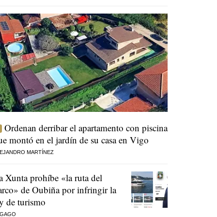
Ordenan derribar el apartamento con piscina
ue montó en el jardín de su casa en Vigo
EJANDRO MARTÍNEZ
a Xunta prohíbe «la ruta del
arco» de Oubiña por infringir la
ey de turismo
 GAGO