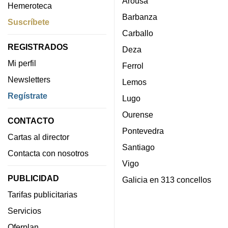
Arousa
Hemeroteca
Barbanza
Suscríbete
Carballo
REGISTRADOS
Deza
Mi perfil
Ferrol
Newsletters
Lemos
Regístrate
Lugo
Ourense
CONTACTO
Pontevedra
Cartas al director
Santiago
Contacta con nosotros
Vigo
PUBLICIDAD
Galicia en 313 concellos
Tarifas publicitarias
Servicios
Oferplan