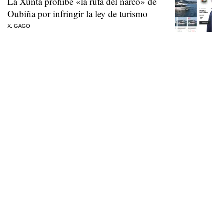
La Xunta prohíbe «la ruta del narco» de
Oubiña por infringir la ley de turismo
X. GAGO