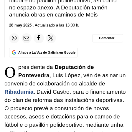
fútbol e no pavillón polideportivo, así como
no espazo anexo. A Deputación tamén
anuncia obras en camiños de Meis
28 may 2025
. Actualizado a las 13:00 h.
Comentar ·
Añade a La Voz de Galicia en Google
O
presidente da
Deputación de
Pontevedra
, Luis López, vén de asinar un
convenio de colaboración co alcalde de
Ribadumia
, David Castro, para o financiamento
do plan de reforma das instalacións deportivas.
O proxecto prevé a construción de novos
accesos, aseos e dotacións para o campo de
fútbol e o pavillón polideportivo, mediante unha