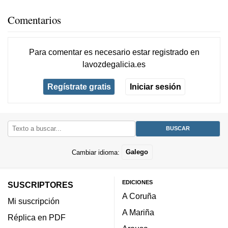
Comentarios
Para comentar es necesario
estar registrado
en
lavozdegalicia.es
Regístrate gratis
Iniciar sesión
Cambiar idioma:
Galego
EDICIONES
SUSCRIPTORES
A Coruña
Mi suscripción
A Mariña
Réplica en PDF