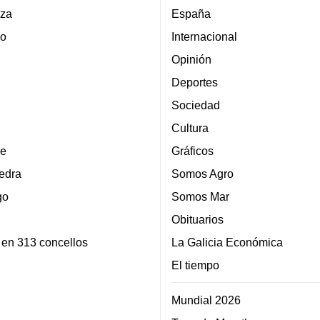
za
España
lo
Internacional
Opinión
Deportes
Sociedad
Cultura
e
Gráficos
edra
Somos Agro
go
Somos Mar
Obituarios
 en 313 concellos
La Galicia Económica
El tiempo
Mundial 2026