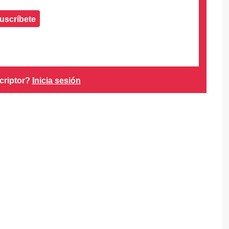
uscríbete
criptor?
Inicia sesión