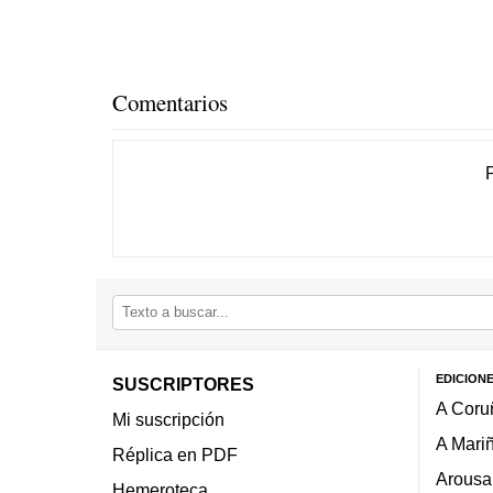
Comentarios
EDICION
SUSCRIPTORES
A Coru
Mi suscripción
A Mari
Réplica en PDF
Arousa
Hemeroteca