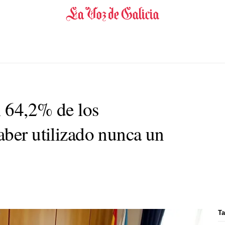
 64,2% de los
aber utilizado nunca un
Ta