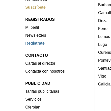
Barban
Suscríbete
Carbal
REGISTRADOS
Deza
Mi perfil
Ferrol
Newsletters
Lemos
Regístrate
Lugo
Ourens
CONTACTO
Pontev
Cartas al director
Santia
Contacta con nosotros
Vigo
PUBLICIDAD
Galicia
Tarifas publicitarias
Servicios
Oferplan