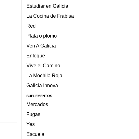
Estudiar en Galicia
La Cocina de Frabisa
Red
Plata o plomo
Ven A Galicia
Enfoque
Vive el Camino
La Mochila Roja
Galicia Innova
SUPLEMENTOS
Mercados
Fugas
Yes
Escuela