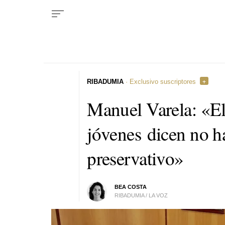
RIBADUMIA
· Exclusivo suscriptores
Manuel Varela: «El
jóvenes dicen no h
preservativo»
BEA COSTA
RIBADUMIA / LA VOZ