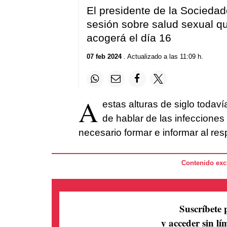
El presidente de la Socieda
sesión sobre salud sexual qu
acogerá el día 16
07 feb 2024
. Actualizado a las 11:09 h.
A
estas alturas de siglo todav
de hablar de las infecciones
necesario formar e informar al res
Contenido excl
Suscríbete 
y acceder sin lím