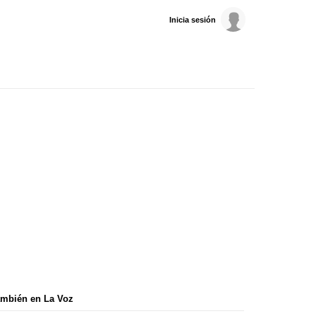
Inicia sesión
mbién en La Voz