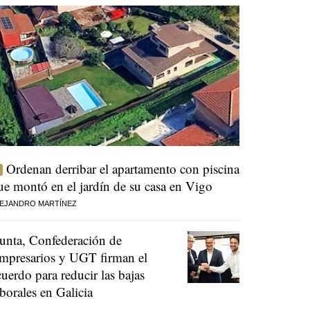
Ordenan derribar el apartamento con piscina
ue montó en el jardín de su casa en Vigo
EJANDRO MARTÍNEZ
unta, Confederación de
mpresarios y UGT firman el
cuerdo para reducir las bajas
aborales en Galicia