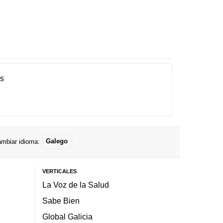
es
mbiar idioma:
Galego
VERTICALES
La Voz de la Salud
Sabe Bien
Global Galicia