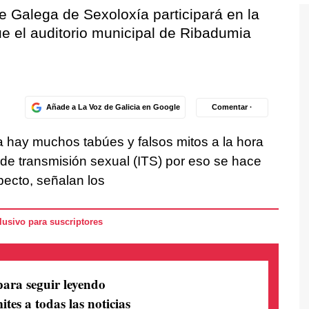
de Galega de
Sexoloxía
participará en la
e el auditorio municipal de Ribadumia
Añade a La Voz de Galicia en Google
Comentar ·
ía hay muchos tabúes y falsos mitos a la hora
 de transmisión sexual (ITS) por eso se hace
pecto, señalan los
usivo para suscriptores
para seguir leyendo
ites a todas las noticias