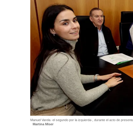
Manuel Varela -el segundo por la izquierda-, durante el acto de presen
Martina Miser