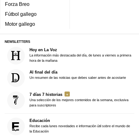
Forza Breo
Fútbol gallego
Motor gallego
NEWSLETTERS
Hoy en La Voz
La información más destacada del día, de lunes a viernes a primera
hora de la mañana
Al final del día
Un resumen de las noticias que debes saber antes de acostarte
7 días 7 historias
Una selección de los mejores contenidos de la semana, exclusiva
para suscriptores
Educación
Recibe cada lunes novedades e información útil sobre el mundo de
la Educación