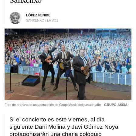
LÓPEZ PENIDE
SANXENXO / LA VOZ
Foto de archivo de una actuación de Grupo Assia del pasado año
GRUPO ASSIA
Si el concierto es este viernes, al día
siguiente Dani Molina y Javi Gómez Noya
protagonizarán una charla coloquio