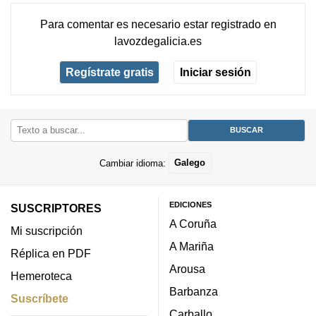
Para comentar es necesario
estar registrado
en
lavozdegalicia.es
Regístrate gratis
Iniciar sesión
Cambiar idioma:
Galego
EDICIONES
SUSCRIPTORES
A Coruña
Mi suscripción
A Mariña
Réplica en PDF
Arousa
Hemeroteca
Barbanza
Suscríbete
Carballo