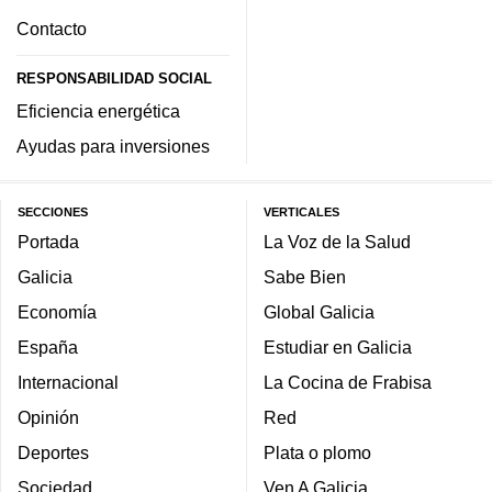
Contacto
RESPONSABILIDAD SOCIAL
Eficiencia energética
Ayudas para inversiones
SECCIONES
VERTICALES
Portada
La Voz de la Salud
Galicia
Sabe Bien
Economía
Global Galicia
España
Estudiar en Galicia
Internacional
La Cocina de Frabisa
Opinión
Red
Deportes
Plata o plomo
Sociedad
Ven A Galicia