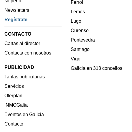
Mi perfil
Ferrol
Newsletters
Lemos
Regístrate
Lugo
Ourense
CONTACTO
Pontevedra
Cartas al director
Santiago
Contacta con nosotros
Vigo
PUBLICIDAD
Galicia en 313 concellos
Tarifas publicitarias
Servicios
Oferplan
INMOGalia
Eventos en Galicia
Contacto