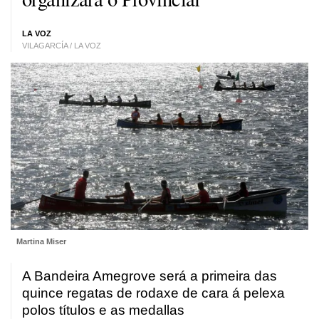
LA VOZ
VILAGARCÍA / LA VOZ
Martina Miser
A Bandeira Amegrove será a primeira das
quince regatas de rodaxe de cara á pelexa
polos títulos e as medallas