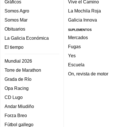
Gráficos
Vive el Camino
Somos Agro
La Mochila Roja
Somos Mar
Galicia Innova
Obituarios
SUPLEMENTOS
Mercados
La Galicia Económica
Fugas
El tiempo
Yes
Mundial 2026
Escuela
Torre de Marathon
On, revista de motor
Grada de Río
Opa Racing
CD Lugo
Andar Miudiño
Forza Breo
Fútbol gallego