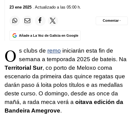
23 ene 2025
. Actualizado a las 05:00 h.
Comentar ·
Añade a La Voz de Galicia en Google
O
s clubs de
remo
iniciarán esta fin de
semana a temporada 2025 de bateis. Na
Territorial Sur
, co porto de Meloxo coma
escenario da primeira das quince regatas que
darán paso á loita polos títulos e as medallas
deste curso. O domingo, desde as once da
mañá, a rada meca verá a
oitava edición da
Bandeira Amegrove
.