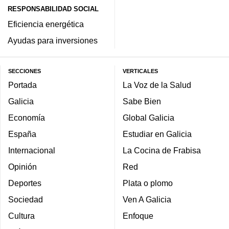
RESPONSABILIDAD SOCIAL
Eficiencia energética
Ayudas para inversiones
SECCIONES
VERTICALES
Portada
La Voz de la Salud
Galicia
Sabe Bien
Economía
Global Galicia
España
Estudiar en Galicia
Internacional
La Cocina de Frabisa
Opinión
Red
Deportes
Plata o plomo
Sociedad
Ven A Galicia
Cultura
Enfoque