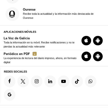
Ourense
Recibe toda la actualidad y la información más destacada de
Ourense
APLICACIONES MÓVILES
La Voz de Galicia
Toda la información en tu móvil. Recibe notificaciones y no te
pierdas la actualidad más relevante
Periódico en PDF
La experiencia de lectura del diario impreso, ahora, en formato
digital
REDES SOCIALES