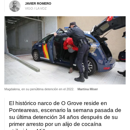
JAVIER ROMERO
VIGO / LA VOZ
Magdalena, en su penúltima detención en el 2022.
Martina Miser
El histórico narco de O Grove reside en
Ponteareas, escenario la semana pasada de
su última detención 34 años después de su
primer arresto por un alijo de cocaína