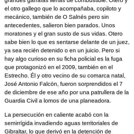
grandes garrafas llenas de combustible. Otero y
el otro gallego que lo acompañaba, copiloto y
mecánico, también de O Salnés pero sin
antecedentes, salieron bien parados. Unos
moratones y el gran susto de sus vidas. Otero
sabe bien lo que es sentarse delante de un juez,
ya sea recién detenido o en un juicio. Pero si
hay algo curioso en su ficha policial es la fuga
que protagonizó en el 2009, también en el
Estrecho. Él y otro vecino de su comarca natal,
José Antonio Falcón, fueron sorprendidos el 7
de diciembre de ese año por una patrullera de la
Guardia Civil a lomos de una planeadora.
La persecución en caliente acabó con la
semirrígida invadiendo aguas territoriales de
Gibraltar, lo que derivó en la detención de