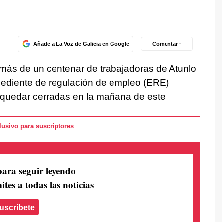
Añade a La Voz de Galicia en Google
Comentar ·
 más de un centenar de trabajadoras de Atunlo
pediente de regulación de empleo (ERE)
 quedar cerradas en la mañana de este
usivo para suscriptores
para seguir leyendo
ites a todas las noticias
uscríbete