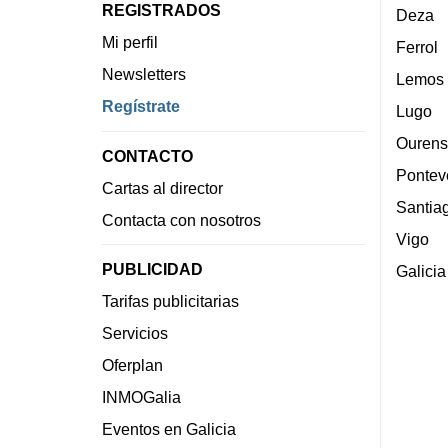
REGISTRADOS
Deza
Mi perfil
Ferrol
Newsletters
Lemos
Regístrate
Lugo
Ourens
CONTACTO
Pontev
Cartas al director
Santia
Contacta con nosotros
Vigo
PUBLICIDAD
Galicia
Tarifas publicitarias
Servicios
Oferplan
INMOGalia
Eventos en Galicia