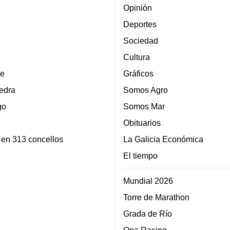
Opinión
Deportes
Sociedad
Cultura
e
Gráficos
edra
Somos Agro
go
Somos Mar
Obituarios
 en 313 concellos
La Galicia Económica
El tiempo
Mundial 2026
Torre de Marathon
Grada de Río