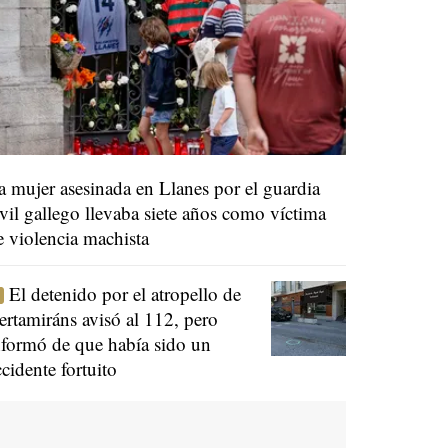
a mujer asesinada en Llanes por el guardia
ivil gallego llevaba siete años como víctima
e violencia machista
El detenido por el atropello de
ertamiráns avisó al 112, pero
nformó de que había sido un
ccidente fortuito