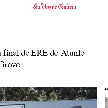
ta final de ERE de Atunlo
 Grove
Ta