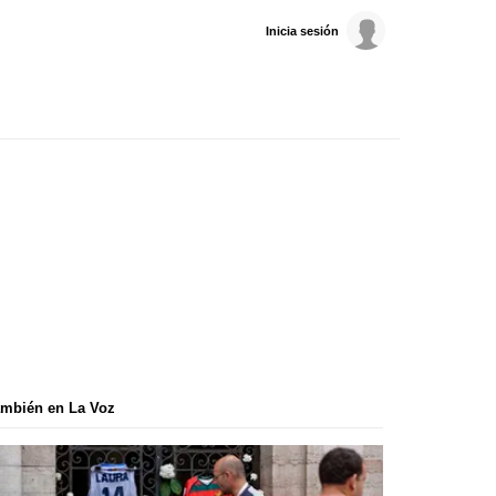
Inicia sesión
mbién en La Voz