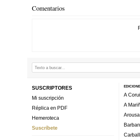
Comentarios
EDICION
SUSCRIPTORES
A Coru
Mi suscripción
A Mari
Réplica en PDF
Arousa
Hemeroteca
Barban
Suscríbete
Carbal