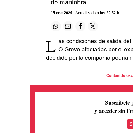
de maniobra
15 ene 2024
. Actualizado a las 22:52 h.
L
as condiciones de salida del
O Grove afectadas por el ex
decidido por la compañía podrían
Contenido excl
Suscríbete 
y acceder sin lím
S