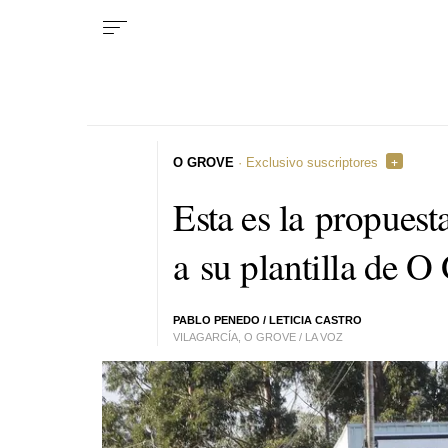
O GROVE
· Exclusivo suscriptores
Esta es la propues
a su plantilla de O
PABLO PENEDO
/ LETICIA CASTRO
VILAGARCÍA, O GROVE / LA VOZ