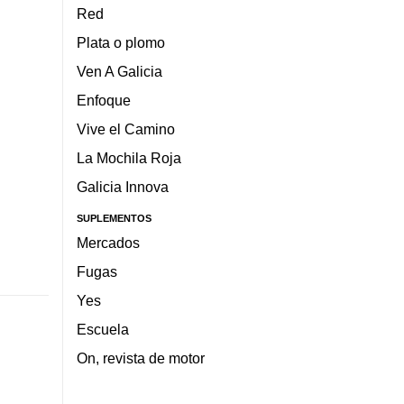
Red
Plata o plomo
Ven A Galicia
Enfoque
Vive el Camino
La Mochila Roja
Galicia Innova
SUPLEMENTOS
Mercados
Fugas
Yes
Escuela
On, revista de motor