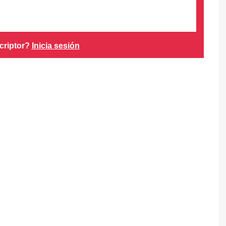
criptor?
Inicia sesión