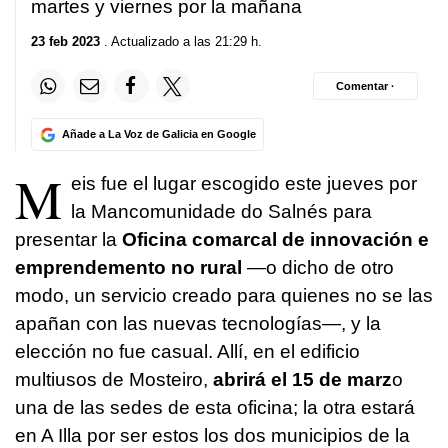
martes y viernes por la mañana
23 feb 2023
. Actualizado a las 21:29 h.
Comentar ·
Añade a La Voz de Galicia en Google
M
eis fue el lugar escogido este jueves por
la Mancomunidade do Salnés para
presentar la
Oficina comarcal de innovación e
emprendemento no rural
—o dicho de otro
modo, un servicio creado para quienes no se las
apañan con las nuevas tecnologías—, y la
elección no fue casual. Allí, en el edificio
multiusos de Mosteiro,
abrirá el 15 de marz
o
una de las sedes de esta oficina; la otra estará
en A Illa por ser estos los dos municipios de la