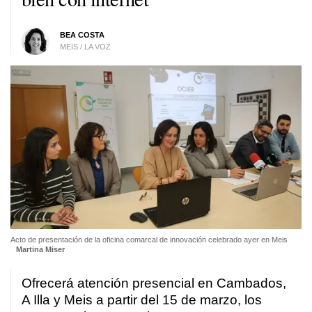
BEA COSTA
MEIS / LA VOZ
Acto de presentación de la oficina comarcal de innovación celebrado ayer en Meis
Martina Miser
Ofrecerá atención presencial en Cambados,
A Illa y Meis a partir del 15 de marzo, los