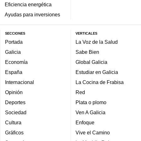
Eficiencia energética
Ayudas para inversiones
SECCIONES
VERTICALES
Portada
La Voz de la Salud
Galicia
Sabe Bien
Economía
Global Galicia
España
Estudiar en Galicia
Internacional
La Cocina de Frabisa
Opinión
Red
Deportes
Plata o plomo
Sociedad
Ven A Galicia
Cultura
Enfoque
Gráficos
Vive el Camino