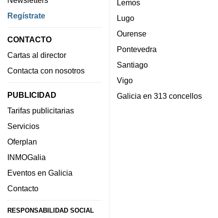
Newsletters
Lemos
Regístrate
Lugo
Ourense
CONTACTO
Pontevedra
Cartas al director
Santiago
Contacta con nosotros
Vigo
PUBLICIDAD
Galicia en 313 concellos
Tarifas publicitarias
Servicios
Oferplan
INMOGalia
Eventos en Galicia
Contacto
RESPONSABILIDAD SOCIAL