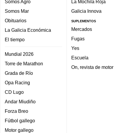
Somos Agro
La Mochila Roja
Somos Mar
Galicia Innova
Obituarios
SUPLEMENTOS
Mercados
La Galicia Económica
Fugas
El tiempo
Yes
Mundial 2026
Escuela
Torre de Marathon
On, revista de motor
Grada de Río
Opa Racing
CD Lugo
Andar Miudiño
Forza Breo
Fútbol gallego
Motor gallego