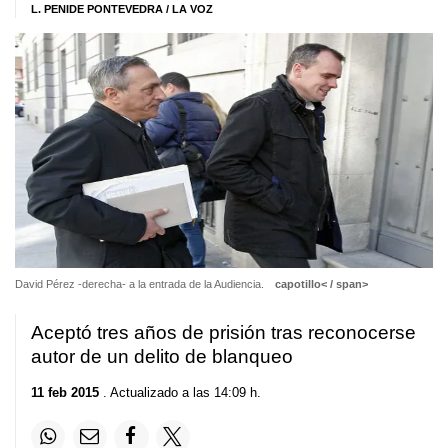
L. PENIDE PONTEVEDRA / LA VOZ
David Pérez -derecha- a la entrada de la Audiencia.
capotillo< / span>
Aceptó tres años de prisión tras reconocerse
autor de un delito de blanqueo
11 feb 2015
. Actualizado a las 14:09 h.