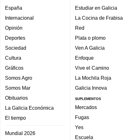
España
Estudiar en Galicia
Internacional
La Cocina de Frabisa
Opinión
Red
Deportes
Plata o plomo
Sociedad
Ven A Galicia
Cultura
Enfoque
Gráficos
Vive el Camino
Somos Agro
La Mochila Roja
Somos Mar
Galicia Innova
Obituarios
SUPLEMENTOS
Mercados
La Galicia Económica
Fugas
El tiempo
Yes
Mundial 2026
Escuela