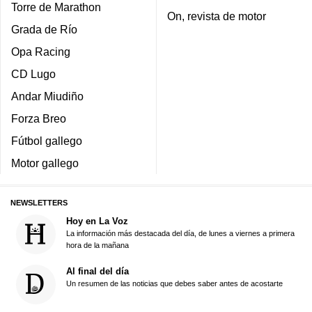
Torre de Marathon
On, revista de motor
Grada de Río
Opa Racing
CD Lugo
Andar Miudiño
Forza Breo
Fútbol gallego
Motor gallego
NEWSLETTERS
Hoy en La Voz
La información más destacada del día, de lunes a viernes a primera
hora de la mañana
Al final del día
Un resumen de las noticias que debes saber antes de acostarte