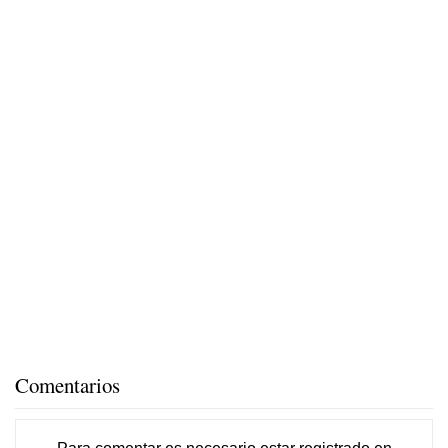
Comentarios
Para comentar es necesario
estar registrado
en