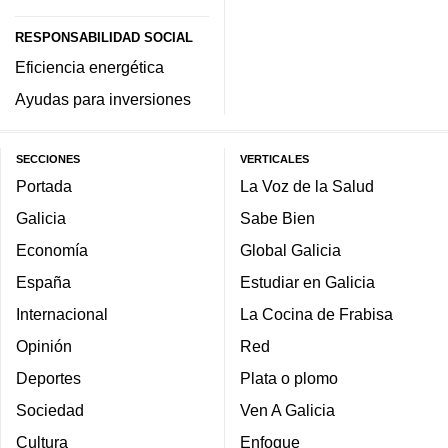
RESPONSABILIDAD SOCIAL
Eficiencia energética
Ayudas para inversiones
SECCIONES
VERTICALES
Portada
La Voz de la Salud
Galicia
Sabe Bien
Economía
Global Galicia
España
Estudiar en Galicia
Internacional
La Cocina de Frabisa
Opinión
Red
Deportes
Plata o plomo
Sociedad
Ven A Galicia
Cultura
Enfoque