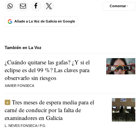
Comentar ·
Añade a La Voz de Galicia en Google
También en La Voz
¿Cuándo quitarse las gafas? ¿Y si el
eclipse es del 99 %? Las claves para
observarlo sin riesgos
XAVIER FONSECA
Tres meses de espera media para el
carné de conducir por la falta de
examinadores en Galicia
L. NEVES FONSECA
/
P.G.