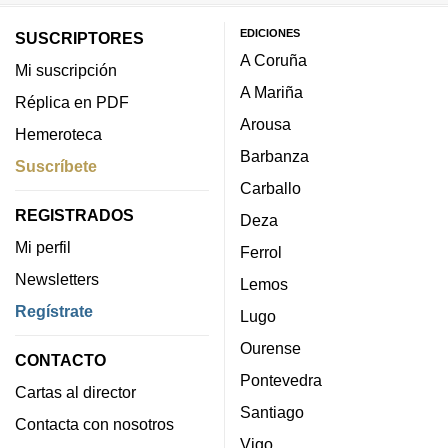
EDICIONES
SUSCRIPTORES
A Coruña
Mi suscripción
A Mariña
Réplica en PDF
Arousa
Hemeroteca
Barbanza
Suscríbete
Carballo
REGISTRADOS
Deza
Mi perfil
Ferrol
Newsletters
Lemos
Regístrate
Lugo
Ourense
CONTACTO
Pontevedra
Cartas al director
Santiago
Contacta con nosotros
Vigo