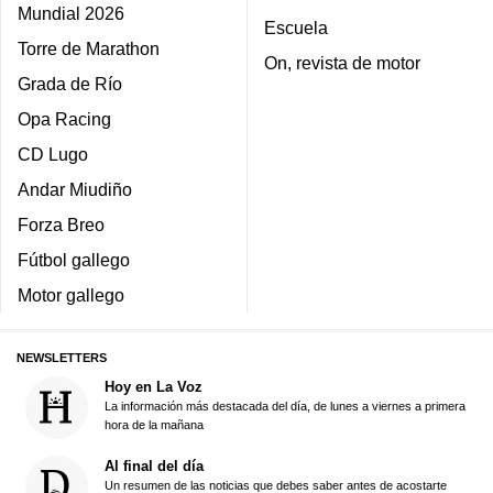
Mundial 2026
Escuela
Torre de Marathon
On, revista de motor
Grada de Río
Opa Racing
CD Lugo
Andar Miudiño
Forza Breo
Fútbol gallego
Motor gallego
NEWSLETTERS
Hoy en La Voz
La información más destacada del día, de lunes a viernes a primera
hora de la mañana
Al final del día
Un resumen de las noticias que debes saber antes de acostarte