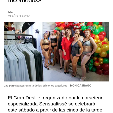
S.D.
MEAÑO / LA VOZ
Las participantes en una de las ediciones anteriores
MONICA IRAGO
El Gran Desfile, organizado por la corsetería
especializada Sensualtissé se celebrará
este sábado a partir de las cinco de la tarde