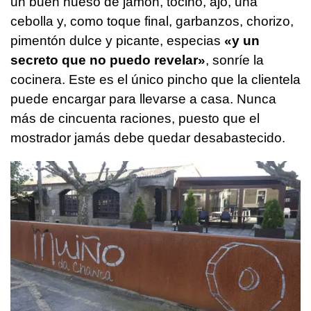
un buen hueso de jamón, tocino, ajo, una
cebolla y, como toque final, garbanzos, chorizo,
pimentón dulce y picante, especias
«y un
secreto que no puedo revelar»
, sonríe la
cocinera. Este es el único pincho que la clientela
puede encargar para llevarse a casa. Nunca
más de cincuenta raciones, puesto que el
mostrador jamás debe quedar desabastecido.