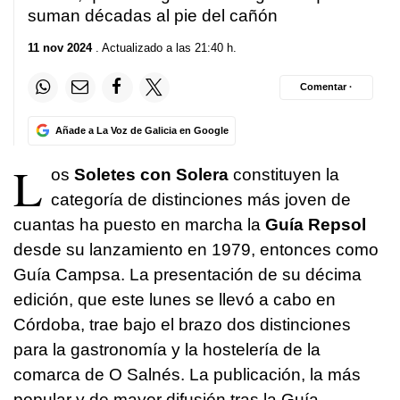
suman décadas al pie del cañón
11 nov 2024
. Actualizado a las 21:40 h.
Comentar ·
Añade a La Voz de Galicia en Google
L
os
Soletes con Solera
constituyen la
categoría de distinciones más joven de
cuantas ha puesto en marcha la
Guía Repsol
desde su lanzamiento en 1979, entonces como
Guía Campsa. La presentación de su décima
edición, que este lunes se llevó a cabo en
Córdoba, trae bajo el brazo dos distinciones
para la gastronomía y la hostelería de la
comarca de O Salnés. La publicación, la más
popular y de mayor difusión tras la Guía