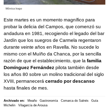
Mónica Irago
Este martes es un momento magnífico para
probar la delicia del Campos, que comenzó su
andadura en 1981, recogiendo el legado del bar
Jardín que los suegros de Carmela regentaron
durante veinte años en Ravella. No sucede lo
mismo con el Muíño da Chanca, por la sencilla
razón de que el establecimiento, que la
familia
Domínguez Fernández
pilota también desde
los años 80 sobre un molino tradicional del siglo
XVIII, permanecerá
cerrado por descanso
hasta finales de mes.
Archivado en:
Meaño
Gastronomía
Comarca do Salnés
Guía
Michelin
Vilagarcía de Arousa