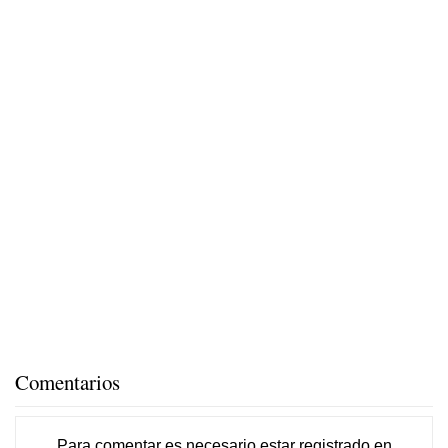
Comentarios
Para comentar es necesario
estar registrado
en