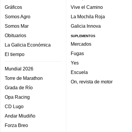
Gráficos
Vive el Camino
Somos Agro
La Mochila Roja
Somos Mar
Galicia Innova
Obituarios
SUPLEMENTOS
Mercados
La Galicia Económica
Fugas
El tiempo
Yes
Mundial 2026
Escuela
Torre de Marathon
On, revista de motor
Grada de Río
Opa Racing
CD Lugo
Andar Miudiño
Forza Breo