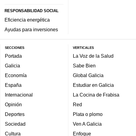
RESPONSABILIDAD SOCIAL
Eficiencia energética
Ayudas para inversiones
SECCIONES
VERTICALES
Portada
La Voz de la Salud
Galicia
Sabe Bien
Economía
Global Galicia
España
Estudiar en Galicia
Internacional
La Cocina de Frabisa
Opinión
Red
Deportes
Plata o plomo
Sociedad
Ven A Galicia
Cultura
Enfoque