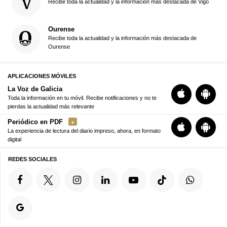
Recibe toda la actualidad y la información más destacada de Vigo
Ourense
Recibe toda la actualidad y la información más destacada de
Ourense
APLICACIONES MÓVILES
La Voz de Galicia
Toda la información en tu móvil. Recibe notificaciones y no te
pierdas la actualidad más relevante
Periódico en PDF
La experiencia de lectura del diario impreso, ahora, en formato
digital
REDES SOCIALES