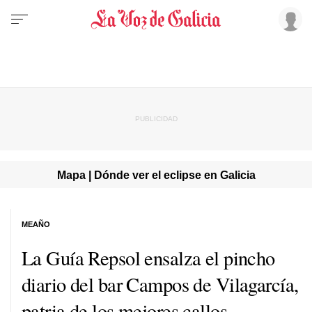
Mapa | Dónde ver el eclipse en Galicia
MEAÑO
La Guía Repsol ensalza el pincho
diario del bar Campos de Vilagarcía,
patria de los mejores callos