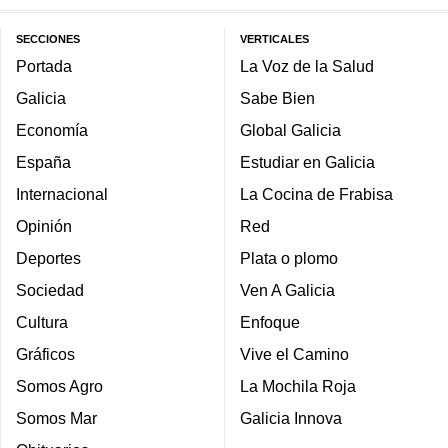
SECCIONES
VERTICALES
Portada
La Voz de la Salud
Galicia
Sabe Bien
Economía
Global Galicia
España
Estudiar en Galicia
Internacional
La Cocina de Frabisa
Opinión
Red
Deportes
Plata o plomo
Sociedad
Ven A Galicia
Cultura
Enfoque
Gráficos
Vive el Camino
Somos Agro
La Mochila Roja
Somos Mar
Galicia Innova