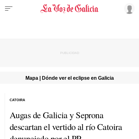
Mapa | Dónde ver el eclipse en Galicia
CATOIRA
Augas de Galicia y Seprona
descartan el vertido al río Catoira
denunciado por el PP