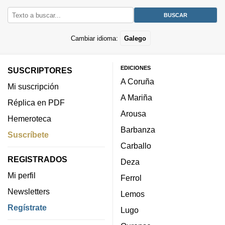
Cambiar idioma:
Galego
EDICIONES
SUSCRIPTORES
A Coruña
Mi suscripción
A Mariña
Réplica en PDF
Arousa
Hemeroteca
Barbanza
Suscríbete
Carballo
REGISTRADOS
Deza
Mi perfil
Ferrol
Newsletters
Lemos
Regístrate
Lugo