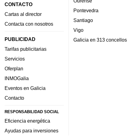
Ourense
CONTACTO
Pontevedra
Cartas al director
Santiago
Contacta con nosotros
Vigo
PUBLICIDAD
Galicia en 313 concellos
Tarifas publicitarias
Servicios
Oferplan
INMOGalia
Eventos en Galicia
Contacto
RESPONSABILIDAD SOCIAL
Eficiencia energética
Ayudas para inversiones