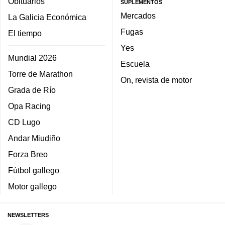
Obituarios
SUPLEMENTOS
Mercados
La Galicia Económica
Fugas
El tiempo
Yes
Mundial 2026
Escuela
Torre de Marathon
On, revista de motor
Grada de Río
Opa Racing
CD Lugo
Andar Miudiño
Forza Breo
Fútbol gallego
Motor gallego
NEWSLETTERS