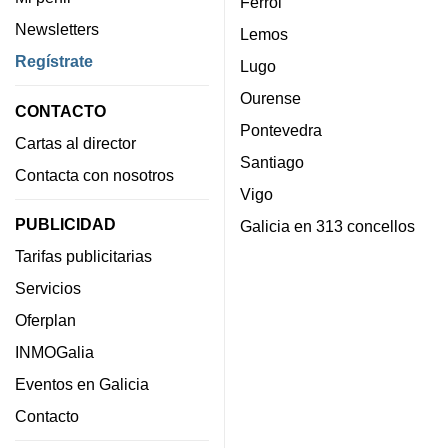
Ferrol
Newsletters
Lemos
Regístrate
Lugo
Ourense
CONTACTO
Pontevedra
Cartas al director
Santiago
Contacta con nosotros
Vigo
PUBLICIDAD
Galicia en 313 concellos
Tarifas publicitarias
Servicios
Oferplan
INMOGalia
Eventos en Galicia
Contacto