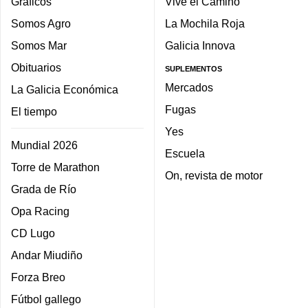
Gráficos
Vive el Camino
Somos Agro
La Mochila Roja
Somos Mar
Galicia Innova
Obituarios
SUPLEMENTOS
Mercados
La Galicia Económica
Fugas
El tiempo
Yes
Mundial 2026
Escuela
Torre de Marathon
On, revista de motor
Grada de Río
Opa Racing
CD Lugo
Andar Miudiño
Forza Breo
Fútbol gallego