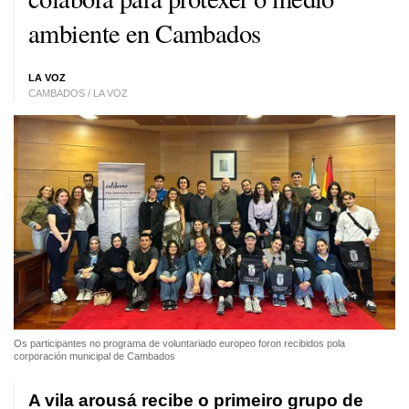
ambiente en Cambados
LA VOZ
CAMBADOS / LA VOZ
Os participantes no programa de voluntariado europeo foron recibidos pola
corporación municipal de Cambados
A vila arousá recibe o primeiro grupo de