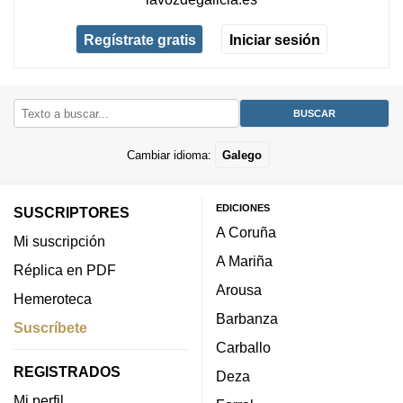
Regístrate gratis
Iniciar sesión
Cambiar idioma:
Galego
EDICIONES
SUSCRIPTORES
A Coruña
Mi suscripción
A Mariña
Réplica en PDF
Arousa
Hemeroteca
Barbanza
Suscríbete
Carballo
REGISTRADOS
Deza
Mi perfil