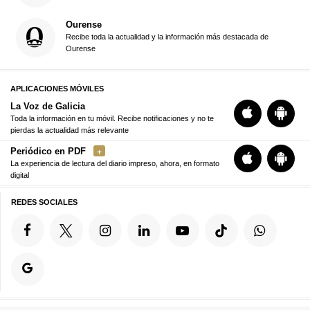
Ourense
Recibe toda la actualidad y la información más destacada de
Ourense
APLICACIONES MÓVILES
La Voz de Galicia
Toda la información en tu móvil. Recibe notificaciones y no te
pierdas la actualidad más relevante
Periódico en PDF
La experiencia de lectura del diario impreso, ahora, en formato
digital
REDES SOCIALES