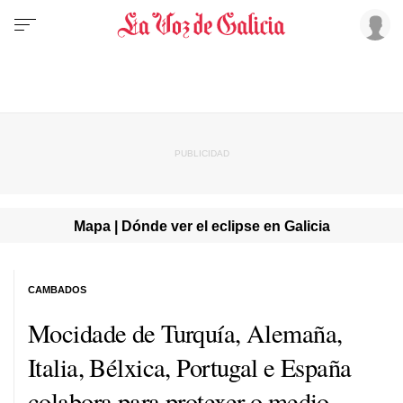
Mapa | Dónde ver el eclipse en Galicia
CAMBADOS
Mocidade de Turquía, Alemaña,
Italia, Bélxica, Portugal e España
colabora para protexer o medio