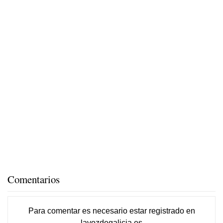
Comentarios
Para comentar es necesario
estar registrado
en
lavozdegalicia.es