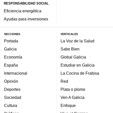
RESPONSABILIDAD SOCIAL
Eficiencia energética
Ayudas para inversiones
SECCIONES
VERTICALES
Portada
La Voz de la Salud
Galicia
Sabe Bien
Economía
Global Galicia
España
Estudiar en Galicia
Internacional
La Cocina de Frabisa
Opinión
Red
Deportes
Plata o plomo
Sociedad
Ven A Galicia
Cultura
Enfoque