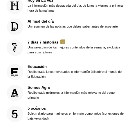
Hoy en La Voz
La información más destacada del día, de lunes a viernes a primera
hora de la mañana
Al final del día
Un resumen de las noticias que debes saber antes de acostarte
7 días 7 historias
Una selección de los mejores contenidos de la semana, exclusiva
para suscriptores
Educación
Recibe cada lunes novedades e información útil sobre el mundo de
la Educación
Somos Agro
Recibe cada miércoles la información más relevante del sector
primario
5 océanos
Boletín diario para marineros en formato comprimido (conexiones de
baja velocidad)