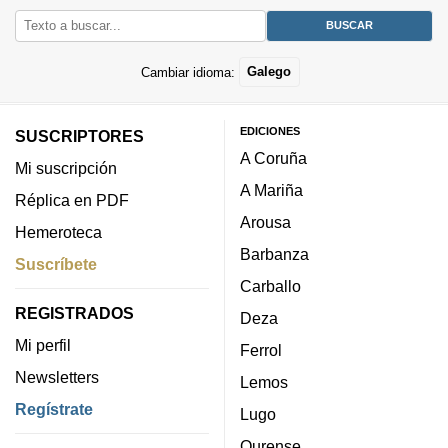
Cambiar idioma:
Galego
EDICIONES
SUSCRIPTORES
A Coruña
Mi suscripción
A Mariña
Réplica en PDF
Arousa
Hemeroteca
Barbanza
Suscríbete
Carballo
REGISTRADOS
Deza
Mi perfil
Ferrol
Newsletters
Lemos
Regístrate
Lugo
Ourense