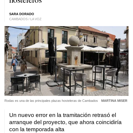
SARA DORADO
CAMBADOS / LA VOZ
Rodas es una de las principales plazas hosteleras de Cambados
MARTINA MISER
Un nuevo error en la tramitación retrasó el
arranque del proyecto, que ahora coincidiría
con la temporada alta