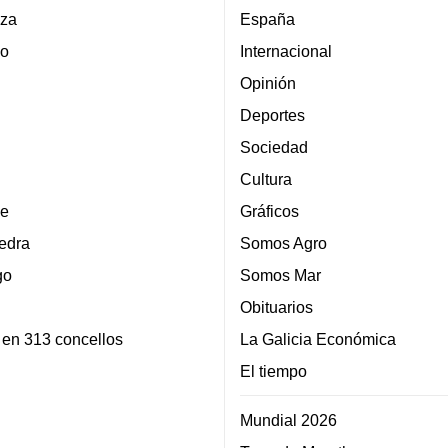
za
España
lo
Internacional
Opinión
Deportes
Sociedad
Cultura
e
Gráficos
edra
Somos Agro
go
Somos Mar
Obituarios
 en 313 concellos
La Galicia Económica
El tiempo
Mundial 2026