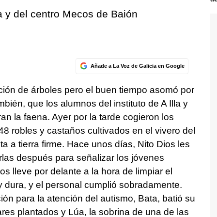
la y del centro Mecos de Baión
Añade a La Voz de Galicia en Google
tación de árboles pero el buen tiempo asomó por
bién, que los alumnos del instituto de A Illa y
n la faena. Ayer por la tarde cogieron los
48 robles y castaños cultivados en el vivero del
ta a tierra firme. Hace unos días, Nito Dios les
rlas después para señalizar los jóvenes
s lleve por delante a la hora de limpiar el
y dura, y el personal cumplió sobradamente.
ón para la atención del autismo, Bata, batió su
ares plantados y Lúa, la sobrina de una de las