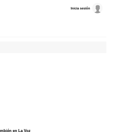
Inicia sesión
mbién en La Voz