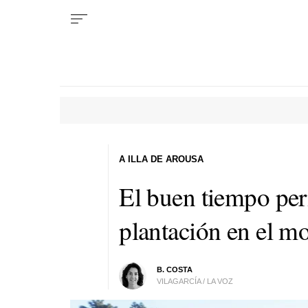
A ILLA DE AROUSA
El buen tiempo per
plantación en el m
B. COSTA
VILAGARCÍA / LA VOZ