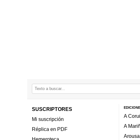
EDICION
SUSCRIPTORES
A Coru
Mi suscripción
A Mari
Réplica en PDF
Arousa
Hemeroteca