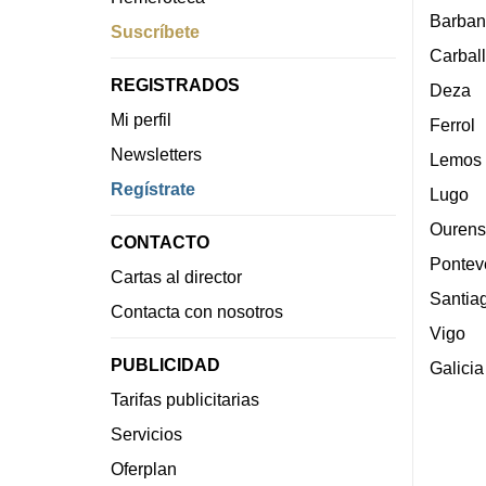
Barban
Suscríbete
Carbal
REGISTRADOS
Deza
Mi perfil
Ferrol
Newsletters
Lemos
Regístrate
Lugo
Ourens
CONTACTO
Pontev
Cartas al director
Santia
Contacta con nosotros
Vigo
PUBLICIDAD
Galicia
Tarifas publicitarias
Servicios
Oferplan