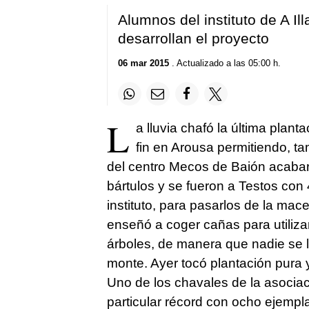
Alumnos del instituto de A Il
desarrollan el proyecto
06 mar 2015
. Actualizado a las 05:00 h.
L
a lluvia chafó la última plan
fin en Arousa permitiendo, tam
del centro Mecos de Baión acabara
bártulos y se fueron a Testos con 
instituto, para pasarlos de la mace
enseñó a coger cañas para utiliza
árboles, de manera que nadie se lo
monte. Ayer tocó plantación pura 
Uno de los chavales de la asociaci
particular récord con ocho ejempl