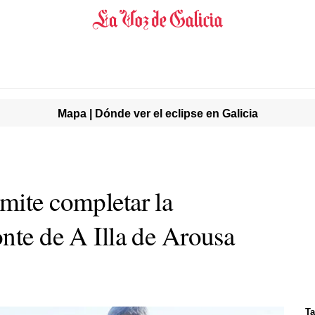
Mapa | Dónde ver el eclipse en Galicia
mite completar la
onte de A Illa de Arousa
Ta