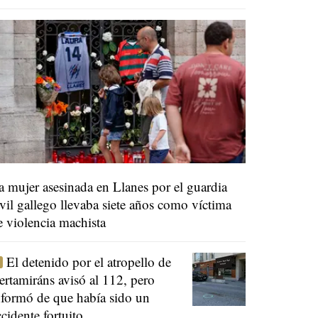
a mujer asesinada en Llanes por el guardia
ivil gallego llevaba siete años como víctima
e violencia machista
El detenido por el atropello de
ertamiráns avisó al 112, pero
nformó de que había sido un
ccidente fortuito