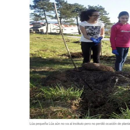
Lúa pequeña Lúa aún no va al instituto pero no perdió ocasión de planta