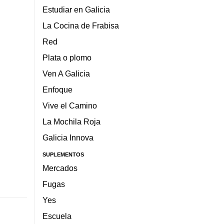
Estudiar en Galicia
La Cocina de Frabisa
Red
Plata o plomo
Ven A Galicia
Enfoque
Vive el Camino
La Mochila Roja
Galicia Innova
SUPLEMENTOS
Mercados
Fugas
Yes
Escuela