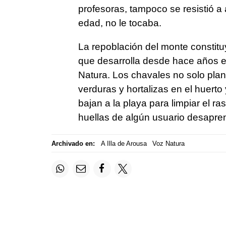
profesoras, tampoco se resistió a 
edad, no le tocaba.
La repoblación del monte constitu
que desarrolla desde hace años el
Natura. Los chavales no solo plan
verduras y hortalizas en el huerto
bajan a la playa para limpiar el r
huellas de algún usuario desapre
Archivado en:
A Illa de Arousa
Voz Natura