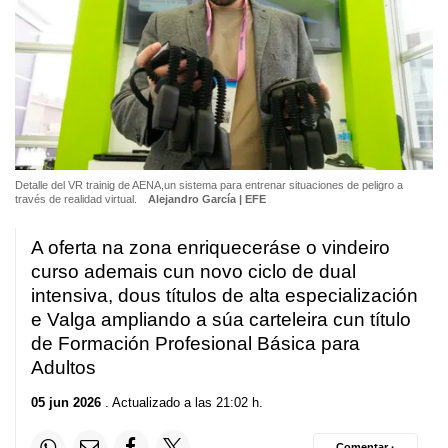
Detalle del VR trainig de AENA,un sistema para entrenar situaciones de peligro a
través de realidad virtual.
Alejandro García | EFE
A oferta na zona enriqueceráse o vindeiro
curso ademais cun novo ciclo de dual
intensiva, dous títulos de alta especialización
e Valga ampliando a súa carteleira cun título
de Formación Profesional Básica para
Adultos
05 jun 2026
. Actualizado a las 21:02 h.
Comentar ·