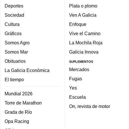
Deportes
Plata o plomo
Sociedad
Ven A Galicia
Cultura
Enfoque
Gráficos
Vive el Camino
Somos Agro
La Mochila Roja
Somos Mar
Galicia Innova
Obituarios
SUPLEMENTOS
Mercados
La Galicia Económica
Fugas
El tiempo
Yes
Mundial 2026
Escuela
Torre de Marathon
On, revista de motor
Grada de Río
Opa Racing