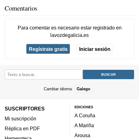
Comentarios
Para comentar es necesario
estar registrado
en
lavozdegalicia.es
Regístrate gratis
Iniciar sesión
Cambiar idioma:
Galego
EDICIONES
SUSCRIPTORES
A Coruña
Mi suscripción
A Mariña
Réplica en PDF
Arousa
Hemeroteca