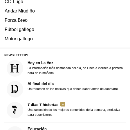
CD Lugo
Andar Miudiño
Forza Breo
Fútbol gallego
Motor gallego
NEWSLETTERS
Hoy en La Voz
La información más destacada del día, de lunes a viernes a primera
hora de la mañana
Al final del día
Un resumen de las noticias que debes saber antes de acostarte
7 días 7 historias
Una selección de los mejores contenidos de la semana, exclusiva
para suscriptores
Educación