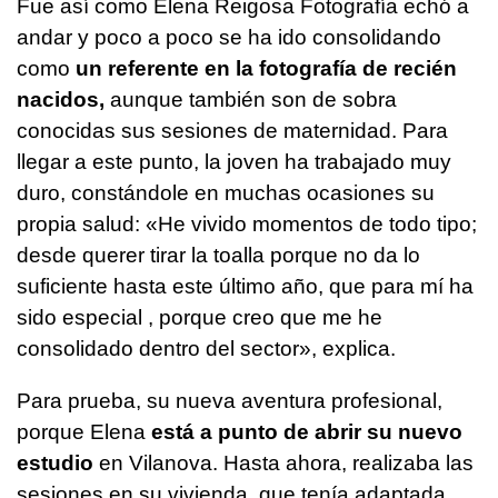
Fue así como Elena Reigosa Fotografía echó a
andar y poco a poco se ha ido consolidando
como
un referente en la fotografía de recién
nacidos,
aunque también son de sobra
conocidas sus sesiones de maternidad. Para
llegar a este punto, la joven ha trabajado muy
duro, constándole en muchas ocasiones su
propia salud: «He vivido momentos de todo tipo;
desde querer tirar la toalla porque no da lo
suficiente hasta este último año, que para mí ha
sido especial , porque creo que me he
consolidado dentro del sector», explica.
Para prueba, su nueva aventura profesional,
porque Elena
está
a punto de abrir su nuevo
estudio
en Vilanova. Hasta ahora, realizaba las
sesiones en su vivienda, que tenía adaptada