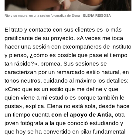
Río y su madre, en una sesión fotográfica de Elena
ELENA REIGOSA
El trato y contacto con sus clientes es lo más
gratificante de su proyecto. «A veces me toca
hacer una sesión con excompañeros de instituto
y pienso, ¿cómo es posible que pase el tiempo
tan rápido?», bromea. Sus sesiones se
caracterizan por un remarcado estilo natural, en
tonos neutros, cuidando al máximo los detalles:
«Creo que es un estilo que me define y que
quien viene a mi estudio es porque también le
gusta», explica. Elena no está sola, desde hace
un tiempo cuenta
con el apoyo de Antia,
otra
joven fotógrafa a la que conoció estudiando y
que hoy se ha convertido en pilar fundamental