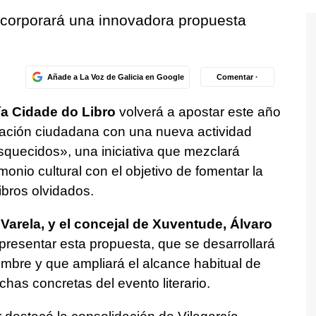
incorporará una innovadora propuesta
Añade a La Voz de Galicia en Google
Comentar ·
ía Cidade do Libro
volverá a apostar este año
cipación ciudadana con una nueva actividad
squecidos», una iniciativa que mezclará
imonio cultural con el objetivo de fomentar la
ibros olvidados.
o Varela, y el concejal de Xuventude, Álvaro
resentar esta propuesta, que se desarrollará
iembre y que ampliará el alcance habitual de
chas concretas del evento literario.