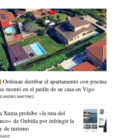
Ordenan derribar el apartamento con piscina
ue montó en el jardín de su casa en Vigo
EJANDRO MARTÍNEZ
a Xunta prohíbe «la ruta del
arco» de Oubiña por infringir la
ey de turismo
 GAGO