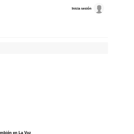
Inicia sesión
mbién en La Voz