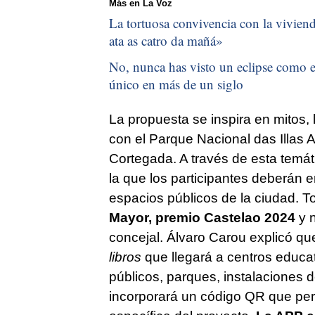
Más en La Voz
La tortuosa convivencia con la vivienda
ata as catro da mañá
»
No, nunca has visto un eclipse como el
único en más de un siglo
La propuesta se inspira en mitos,
con el Parque Nacional das Illas A
Cortegada. A través de esta temáti
la que los participantes deberán en
espacios públicos de la ciudad. T
Mayor, premio Castelao 2024
y n
concejal. Álvaro Carou explicó que
libros
que llegará a centros educat
públicos, parques, instalaciones 
incorporará un código QR que perm