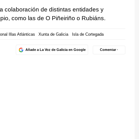
a colaboración de distintas entidades y
ipio, como las de O Piñeiriño o Rubiáns.
nal Illas Atlánticas
Xunta de Galicia
Isla de Cortegada
Añade a La Voz de Galicia en Google
Comentar ·