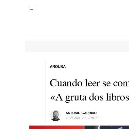
AROUSA
Cuando leer se con
«A gruta dos libro
ANTONIO GARRIDO
VILAGARCÍA / LA VOZ0