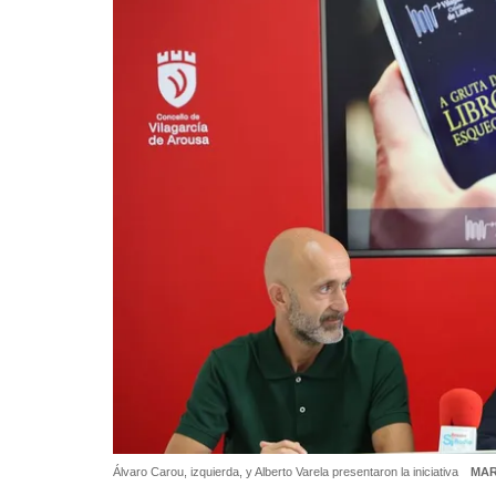
Álvaro Carou, izquierda, y Alberto Varela presentaron la iniciativa
MAR