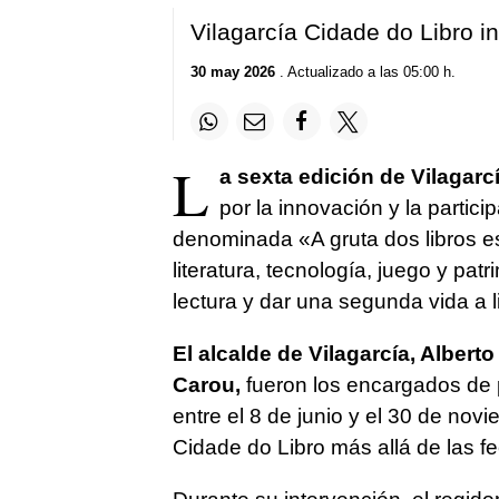
Vilagarcía Cidade do Libro 
30 may 2026
. Actualizado a las 05:00 h.
L
a sexta edición de Vilagarc
por la innovación y la parti
denominada «A gruta dos libros e
literatura, tecnología, juego y patr
lectura y dar una segunda vida a l
El alcalde de Vilagarcía, Albert
Carou,
fueron los encargados de p
entre el 8 de junio y el 30 de nov
Cidade do Libro más allá de las fe