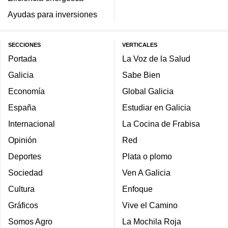
Ayudas para inversiones
SECCIONES
VERTICALES
Portada
La Voz de la Salud
Galicia
Sabe Bien
Economía
Global Galicia
España
Estudiar en Galicia
Internacional
La Cocina de Frabisa
Opinión
Red
Deportes
Plata o plomo
Sociedad
Ven A Galicia
Cultura
Enfoque
Gráficos
Vive el Camino
Somos Agro
La Mochila Roja