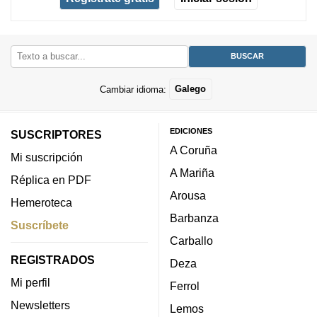
Cambiar idioma:
Galego
EDICIONES
SUSCRIPTORES
A Coruña
Mi suscripción
A Mariña
Réplica en PDF
Arousa
Hemeroteca
Barbanza
Suscríbete
Carballo
REGISTRADOS
Deza
Mi perfil
Ferrol
Newsletters
Lemos