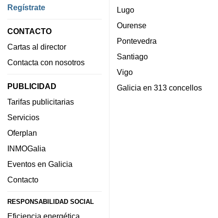
Regístrate
Lugo
Ourense
CONTACTO
Pontevedra
Cartas al director
Santiago
Contacta con nosotros
Vigo
PUBLICIDAD
Galicia en 313 concellos
Tarifas publicitarias
Servicios
Oferplan
INMOGalia
Eventos en Galicia
Contacto
RESPONSABILIDAD SOCIAL
Eficiencia energética