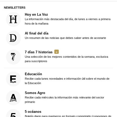
NEWSLETTERS
Hoy en La Voz
La información más destacada del día, de lunes a viernes a primera
hora de la mañana
Al final del día
Un resumen de las noticias que debes saber antes de acostarte
7 días 7 historias
Una selección de los mejores contenidos de la semana, exclusiva
para suscriptores
Educación
Recibe cada lunes novedades e información útil sobre el mundo de
la Educación
Somos Agro
Recibe cada miércoles la información más relevante del sector
primario
5 océanos
Boletín diario para marineros en formato comprimido (conexiones de