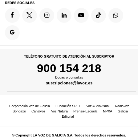
REDES SOCIALES
TELÉFONO GRATUITO DE ATENCIÓN AL SUSCRIPTOR
900 154 218
Dudas o consultas
suscripciones@lavoz.es
Corporación Voz de Galicia
Fundación SRFL
Voz Audiovisual
RadioVoz
Sondaxe
Canalvoz
Voz Natura
Prensa-Escuela
MPXA
Galicia
Editorial
© Copyright LA VOZ DE GALICIA S.A. Todos los derechos reservados.