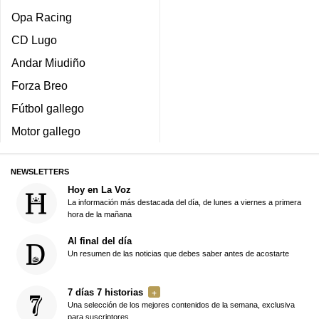
Opa Racing
CD Lugo
Andar Miudiño
Forza Breo
Fútbol gallego
Motor gallego
NEWSLETTERS
Hoy en La Voz
La información más destacada del día, de lunes a viernes a primera
hora de la mañana
Al final del día
Un resumen de las noticias que debes saber antes de acostarte
7 días 7 historias
Una selección de los mejores contenidos de la semana, exclusiva
para suscriptores