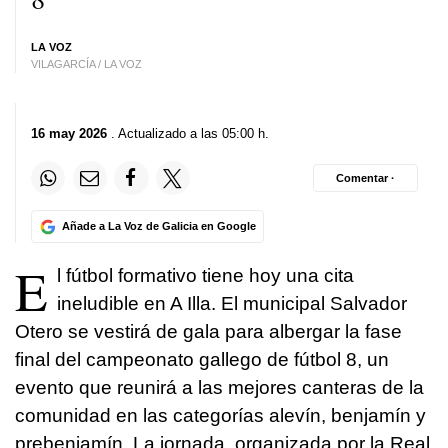
LA VOZ
VILAGARCÍA / LA VOZ
16 may 2026
. Actualizado a las 05:00 h.
Comentar ·
Añade a La Voz de Galicia en Google
E
l fútbol formativo tiene hoy una cita
ineludible en A Illa. El municipal Salvador
Otero se vestirá de gala para albergar la fase
final del campeonato gallego de fútbol 8, un
evento que reunirá a las mejores canteras de la
comunidad en las categorías alevín, benjamín y
prebenjamín. La jornada, organizada por la Real