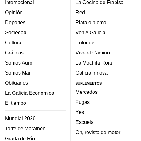
Internacional
La Cocina de Frabisa
Opinión
Red
Deportes
Plata o plomo
Sociedad
Ven A Galicia
Cultura
Enfoque
Gráficos
Vive el Camino
Somos Agro
La Mochila Roja
Somos Mar
Galicia Innova
Obituarios
SUPLEMENTOS
Mercados
La Galicia Económica
Fugas
El tiempo
Yes
Mundial 2026
Escuela
Torre de Marathon
On, revista de motor
Grada de Río