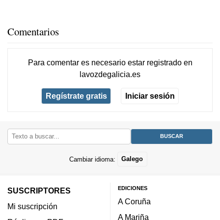
Comentarios
Para comentar es necesario
estar registrado
en
lavozdegalicia.es
Regístrate gratis
Iniciar sesión
Cambiar idioma:
Galego
EDICIONES
SUSCRIPTORES
A Coruña
Mi suscripción
A Mariña