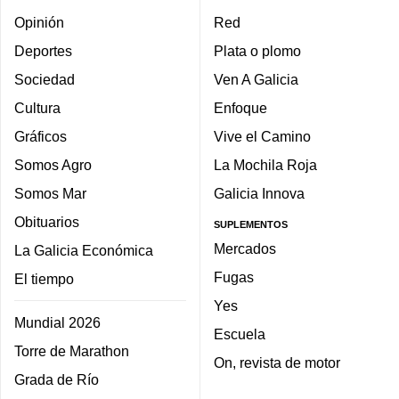
Opinión
Red
Deportes
Plata o plomo
Sociedad
Ven A Galicia
Cultura
Enfoque
Gráficos
Vive el Camino
Somos Agro
La Mochila Roja
Somos Mar
Galicia Innova
Obituarios
SUPLEMENTOS
Mercados
La Galicia Económica
Fugas
El tiempo
Yes
Mundial 2026
Escuela
Torre de Marathon
On, revista de motor
Grada de Río