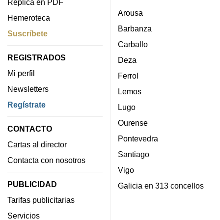
Réplica en PDF
Arousa
Hemeroteca
Barbanza
Suscríbete
Carballo
REGISTRADOS
Deza
Mi perfil
Ferrol
Newsletters
Lemos
Regístrate
Lugo
Ourense
CONTACTO
Pontevedra
Cartas al director
Santiago
Contacta con nosotros
Vigo
PUBLICIDAD
Galicia en 313 concellos
Tarifas publicitarias
Servicios