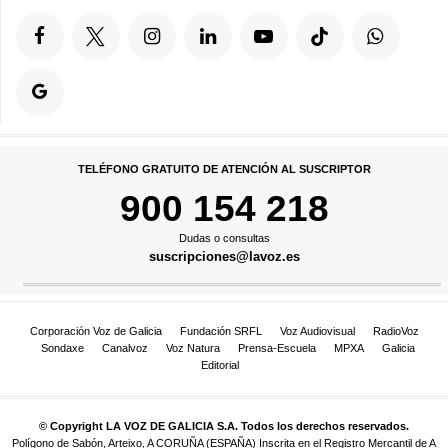
TELÉFONO GRATUITO DE ATENCIÓN AL SUSCRIPTOR
900 154 218
Dudas o consultas
suscripciones@lavoz.es
Corporación Voz de Galicia
Fundación SRFL
Voz Audiovisual
RadioVoz
Sondaxe
Canalvoz
Voz Natura
Prensa-Escuela
MPXA
Galicia
Editorial
© Copyright LA VOZ DE GALICIA S.A. Todos los derechos reservados.
Polígono de Sabón, Arteixo, A CORUÑA (ESPAÑA) Inscrita en el Registro Mercantil de A