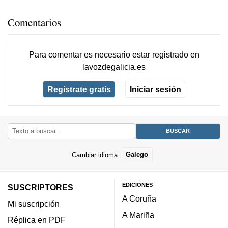
Comentarios
Para comentar es necesario
estar registrado
en
lavozdegalicia.es
Regístrate gratis
Iniciar sesión
Cambiar idioma:
Galego
EDICIONES
SUSCRIPTORES
A Coruña
Mi suscripción
A Mariña
Réplica en PDF