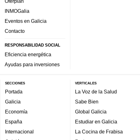
Oferplan
INMOGalia
Eventos en Galicia
Contacto
RESPONSABILIDAD SOCIAL
Eficiencia energética
Ayudas para inversiones
SECCIONES
VERTICALES
Portada
La Voz de la Salud
Galicia
Sabe Bien
Economía
Global Galicia
España
Estudiar en Galicia
Internacional
La Cocina de Frabisa