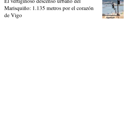
El vertiginoso descenso urbano del
Marisquiño: 1.135 metros por el corazón
de Vigo