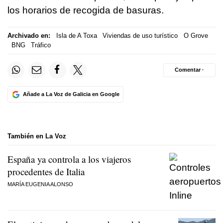
los horarios de recogida de basuras.
Archivado en:
Isla de A Toxa
Viviendas de uso turístico
O Grove
BNG
Tráfico
Comentar ·
Añade a La Voz de Galicia en Google
También en La Voz
España ya controla a los viajeros
procedentes de Italia
MARÍA EUGENIA ALONSO