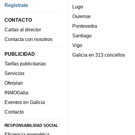
Regístrate
Lugo
Ourense
CONTACTO
Pontevedra
Cartas al director
Santiago
Contacta con nosotros
Vigo
PUBLICIDAD
Galicia en 313 concellos
Tarifas publicitarias
Servicios
Oferplan
INMOGalia
Eventos en Galicia
Contacto
RESPONSABILIDAD SOCIAL
Eficiencia energética