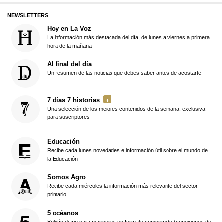
NEWSLETTERS
Hoy en La Voz
La información más destacada del día, de lunes a viernes a primera
hora de la mañana
Al final del día
Un resumen de las noticias que debes saber antes de acostarte
7 días 7 historias
Una selección de los mejores contenidos de la semana, exclusiva
para suscriptores
Educación
Recibe cada lunes novedades e información útil sobre el mundo de
la Educación
Somos Agro
Recibe cada miércoles la información más relevante del sector
primario
5 océanos
Boletín diario para marineros en formato comprimido (conexiones de