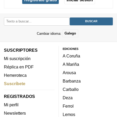
Cambiar idioma:
Galego
EDICIONES
SUSCRIPTORES
A Coruña
Mi suscripción
A Mariña
Réplica en PDF
Arousa
Hemeroteca
Barbanza
Suscríbete
Carballo
REGISTRADOS
Deza
Mi perfil
Ferrol
Newsletters
Lemos