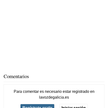
Comentarios
Para comentar es necesario
estar registrado
en
lavozdegalicia.es
Regístrate gratis
Iniciar sesión