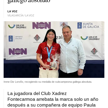
LA VOZ
VILAGARCÍA / LA VOZ
Irene Diz Loroño, recogiendo su medalla de subcampeona gallega absoluta.
La jugadora del Club Xadrez
Fontecarmoa arrebata la marca solo un año
después a su compañera de equipo Paula