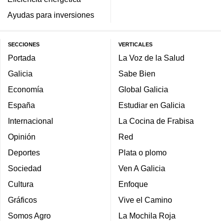
Ayudas para inversiones
SECCIONES
VERTICALES
Portada
La Voz de la Salud
Galicia
Sabe Bien
Economía
Global Galicia
España
Estudiar en Galicia
Internacional
La Cocina de Frabisa
Opinión
Red
Deportes
Plata o plomo
Sociedad
Ven A Galicia
Cultura
Enfoque
Gráficos
Vive el Camino
Somos Agro
La Mochila Roja