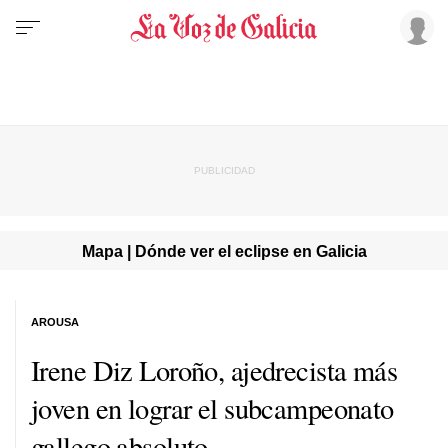
Mapa | Dónde ver el eclipse en Galicia
AROUSA
Irene Diz Loroño, ajedrecista más
joven en lograr el subcampeonato
gallego absoluto