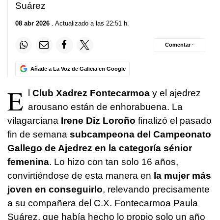
Suárez
08 abr 2026
. Actualizado a las 22:51 h.
Comentar ·
Añade a La Voz de Galicia en Google
E
l
Club Xadrez Fontecarmoa
y el ajedrez
arousano están de enhorabuena. La
vilagarciana
Irene Diz Loroño
finalizó el pasado
fin de semana
subcampeona del Campeonato
Gallego de Ajedrez en la categoría sénior
femenina
. Lo hizo con tan solo 16 años,
convirtiéndose de esta manera en
la mujer más
joven en conseguirlo
, relevando precisamente
a su compañera del C.X. Fontecarmoa Paula
Suárez, que había hecho lo propio solo un año