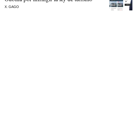
X. GAGO