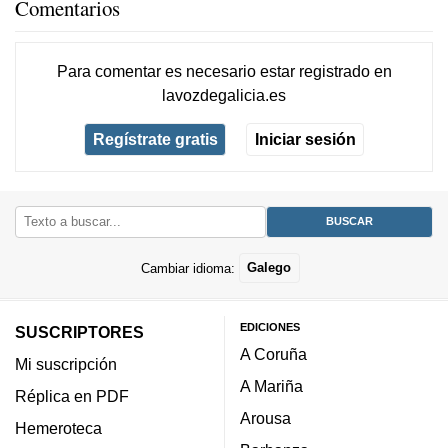
Comentarios
Para comentar es necesario
estar registrado
en
lavozdegalicia.es
Regístrate gratis
Iniciar sesión
Cambiar idioma:
Galego
EDICIONES
SUSCRIPTORES
A Coruña
Mi suscripción
A Mariña
Réplica en PDF
Arousa
Hemeroteca