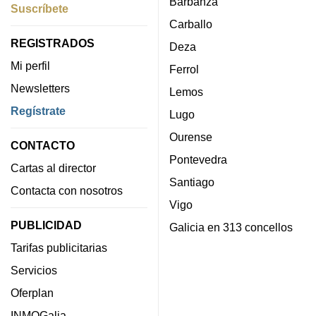
Barbanza
Suscríbete
Carballo
REGISTRADOS
Deza
Mi perfil
Ferrol
Newsletters
Lemos
Regístrate
Lugo
Ourense
CONTACTO
Pontevedra
Cartas al director
Santiago
Contacta con nosotros
Vigo
PUBLICIDAD
Galicia en 313 concellos
Tarifas publicitarias
Servicios
Oferplan
INMOGalia