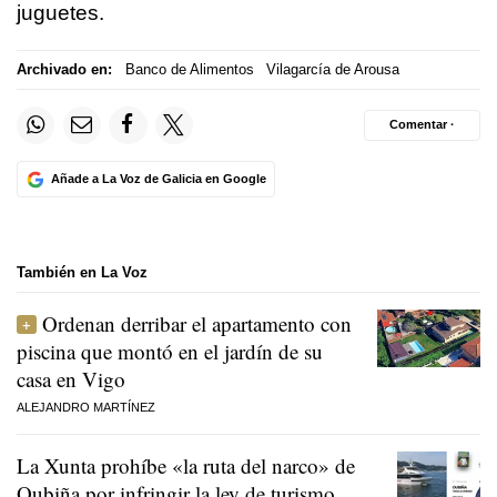
juguetes.
Archivado en:
Banco de Alimentos
Vilagarcía de Arousa
Comentar ·
Añade a La Voz de Galicia en Google
También en La Voz
Ordenan derribar el apartamento con
piscina que montó en el jardín de su
casa en Vigo
ALEJANDRO MARTÍNEZ
La Xunta prohíbe «la ruta del narco» de
Oubiña por infringir la ley de turismo