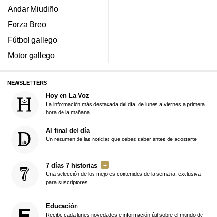
Andar Miudiño
Forza Breo
Fútbol gallego
Motor gallego
NEWSLETTERS
Hoy en La Voz
La información más destacada del día, de lunes a viernes a primera
hora de la mañana
Al final del día
Un resumen de las noticias que debes saber antes de acostarte
7 días 7 historias
Una selección de los mejores contenidos de la semana, exclusiva
para suscriptores
Educación
Recibe cada lunes novedades e información útil sobre el mundo de