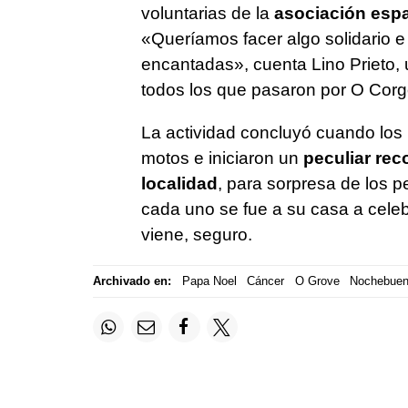
voluntarias de la
asociación espa
«
Queríamos facer algo solidario e
encantadas»
, cuenta Lino Prieto,
todos los que pasaron por O Corg
La actividad concluyó cuando los
motos e iniciaron un
peculiar reco
localidad
, para sorpresa de los 
cada uno se fue a su casa a celeb
viene, seguro.
Archivado en:
Papa Noel
Cáncer
O Grove
Nochebue