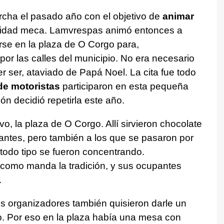
cha el pasado año con el objetivo de
animar
lidad meca. Lamvrespas animó entonces a
rse en la plaza de O Corgo para,
por las calles del municipio. No era necesario
er ser, ataviado de Papá Noel. La cita fue todo
de motoristas
participaron en esta pequeña
ón decidió repetirla este año.
o, la plaza de O Corgo. Allí sirvieron chocolate
ipantes, pero también a los que se pasaron por
 todo tipo se fueron concentrando.
 como manda la tradición, y sus ocupantes
.
s organizadores también quisieron darle un
ro. Por eso en la plaza había una mesa con