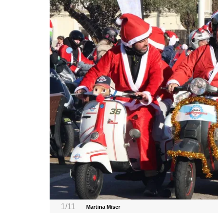
1/11
Martina Miser