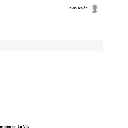
Inicia sesión
mbién en La Voz