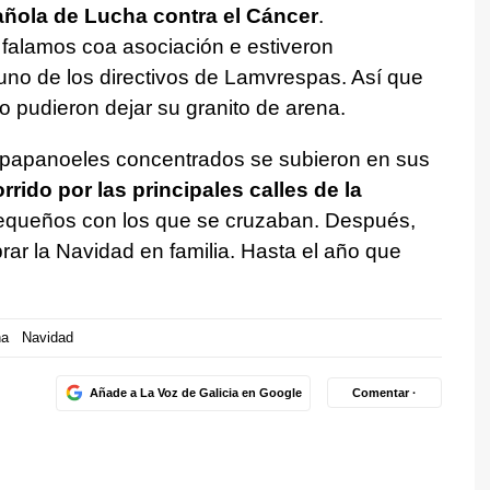
ñola de Lucha contra el Cáncer
.
 falamos coa asociación e estiveron
 uno de los directivos de Lamvrespas. Así que
o pudieron dejar su granito de arena.
 papanoeles concentrados se subieron en sus
rrido por las principales calles de la
pequeños con los que se cruzaban. Después,
rar la Navidad en familia. Hasta el año que
na
Navidad
Añade a La Voz de Galicia en Google
Comentar ·