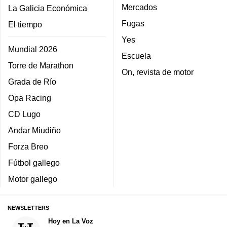
Mercados
La Galicia Económica
Fugas
El tiempo
Yes
Mundial 2026
Escuela
Torre de Marathon
On, revista de motor
Grada de Río
Opa Racing
CD Lugo
Andar Miudiño
Forza Breo
Fútbol gallego
Motor gallego
NEWSLETTERS
Hoy en La Voz