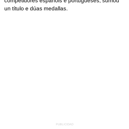
competidores españois e portugueses, sumou
un título e dúas medallas.