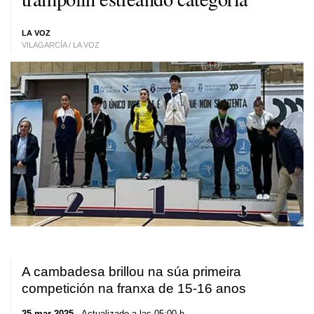
LA VOZ
VILAGARCÍA / LA VOZ
A cambadesa brillou na súa primeira
competición na franxa de 15-16 anos
25 mar 2025
. Actualizado a las 05:00 h.