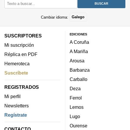
Cambiar idioma:
Galego
EDICIONES
SUSCRIPTORES
A Coruña
Mi suscripción
A Mariña
Réplica en PDF
Arousa
Hemeroteca
Barbanza
Suscríbete
Carballo
REGISTRADOS
Deza
Mi perfil
Ferrol
Newsletters
Lemos
Regístrate
Lugo
Ourense
CONTACTO