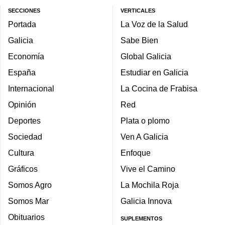
SECCIONES
VERTICALES
Portada
La Voz de la Salud
Galicia
Sabe Bien
Economía
Global Galicia
España
Estudiar en Galicia
Internacional
La Cocina de Frabisa
Opinión
Red
Deportes
Plata o plomo
Sociedad
Ven A Galicia
Cultura
Enfoque
Gráficos
Vive el Camino
Somos Agro
La Mochila Roja
Somos Mar
Galicia Innova
Obituarios
SUPLEMENTOS