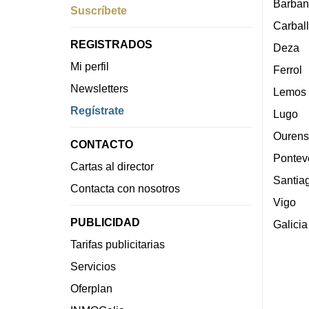
Barban
Suscríbete
Carbal
REGISTRADOS
Deza
Mi perfil
Ferrol
Newsletters
Lemos
Regístrate
Lugo
Ourens
CONTACTO
Pontev
Cartas al director
Santia
Contacta con nosotros
Vigo
PUBLICIDAD
Galicia
Tarifas publicitarias
Servicios
Oferplan