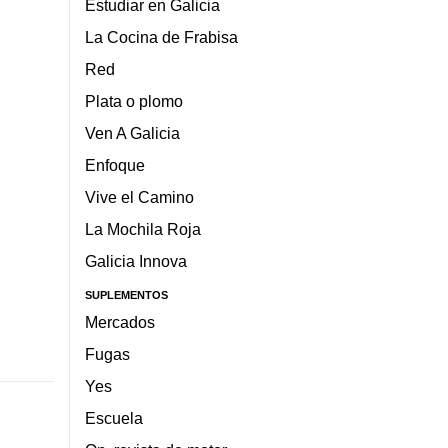
Estudiar en Galicia
La Cocina de Frabisa
Red
Plata o plomo
Ven A Galicia
Enfoque
Vive el Camino
La Mochila Roja
Galicia Innova
SUPLEMENTOS
Mercados
Fugas
Yes
Escuela