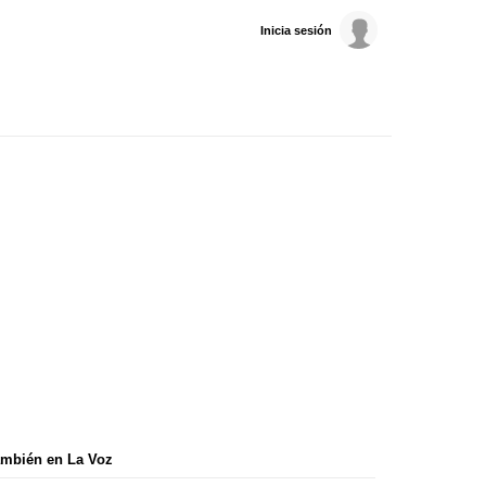
Inicia sesión
mbién en La Voz