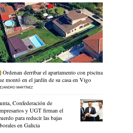
Ordenan derribar el apartamento con piscina
ue montó en el jardín de su casa en Vigo
EJANDRO MARTÍNEZ
unta, Confederación de
mpresarios y UGT firman el
cuerdo para reducir las bajas
aborales en Galicia