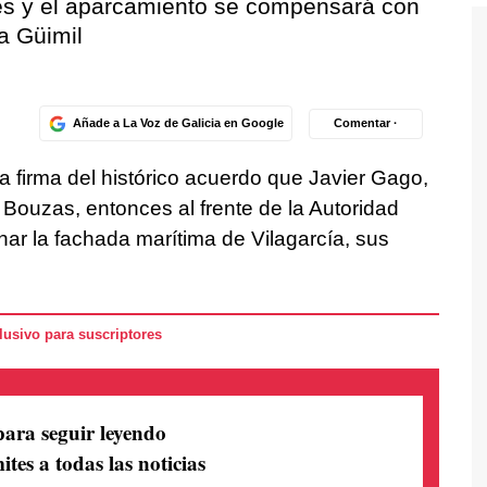
es y el aparcamiento se compensará con
la Güimil
Añade a La Voz de Galicia en Google
Comentar ·
a firma del histórico acuerdo que Javier Gago,
Bouzas, entonces al frente de la Autoridad
nar la fachada marítima de Vilagarcía, sus
usivo para suscriptores
para seguir leyendo
ites a todas las noticias