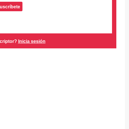
uscríbete
criptor?
Inicia sesión