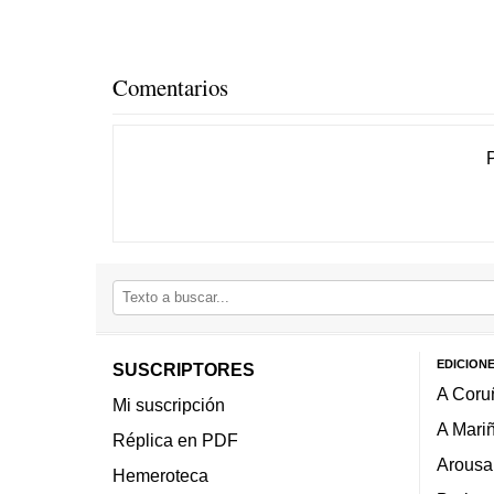
Comentarios
EDICION
SUSCRIPTORES
A Coru
Mi suscripción
A Mari
Réplica en PDF
Arousa
Hemeroteca