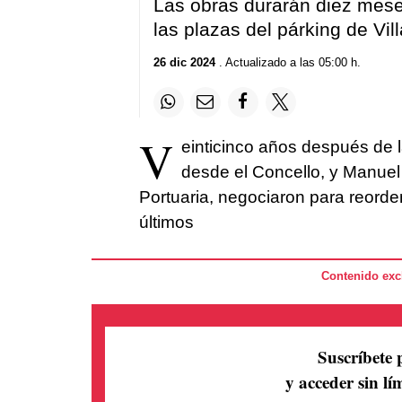
Las obras durarán diez mes
las plazas del párking de Vil
26 dic 2024
. Actualizado a las 05:00 h.
V
einticinco años después de l
desde el Concello, y Manuel 
Portuaria, negociaron para reorde
últimos
Contenido excl
Suscríbete 
y acceder sin lím