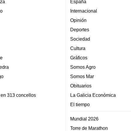
za
España
lo
Internacional
Opinión
Deportes
Sociedad
Cultura
e
Gráficos
edra
Somos Agro
go
Somos Mar
Obituarios
 en 313 concellos
La Galicia Económica
El tiempo
Mundial 2026
Torre de Marathon