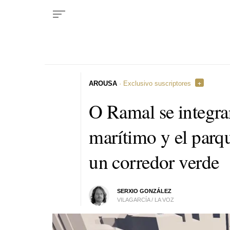
AROUSA
· Exclusivo suscriptores
O Ramal se integrar
marítimo y el par
un corredor verde
SERXIO GONZÁLEZ
VILAGARCÍA / LA VOZ