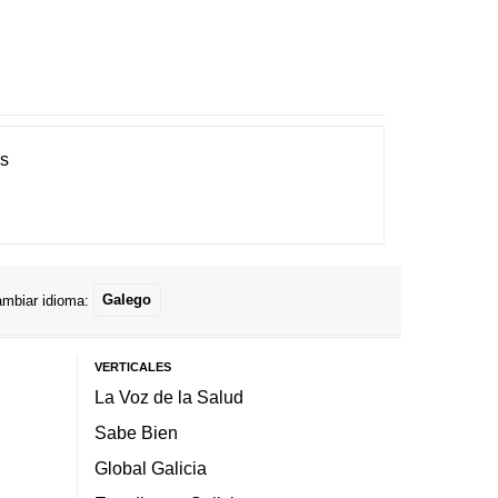
es
mbiar idioma:
Galego
VERTICALES
La Voz de la Salud
Sabe Bien
Global Galicia