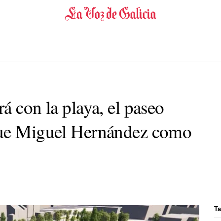
á con la playa, el paseo
que Miguel Hernández como
Ta